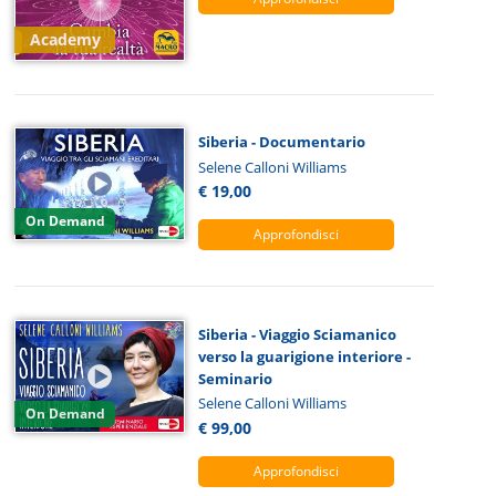
Academy
Siberia - Documentario
Selene Calloni Williams
€ 19,00
On Demand
Approfondisci
Siberia - Viaggio Sciamanico
verso la guarigione interiore -
Seminario
Selene Calloni Williams
On Demand
€ 99,00
Approfondisci