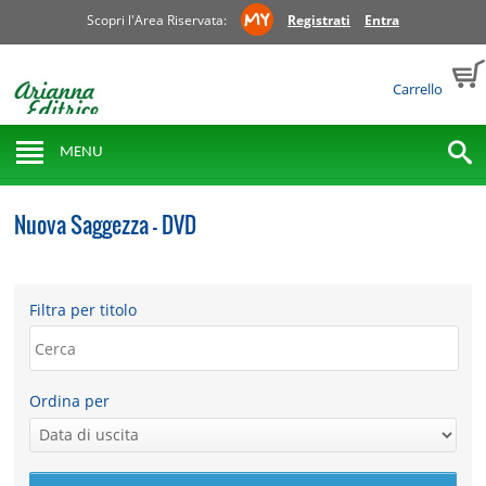
Scopri l'Area Riservata:
Registrati
Entra
Carrello
MENU
Nuova Saggezza - DVD
Filtra per titolo
Ordina per