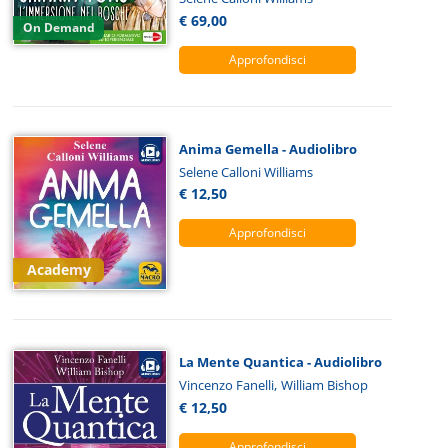
€ 69,00
On Demand
Approfondisci
Anima Gemella - Audiolibro
Selene Calloni Williams
€ 12,50
Approfondisci
Academy
La Mente Quantica - Audiolibro
,
Vincenzo Fanelli
William Bishop
€ 12,50
Approfondisci