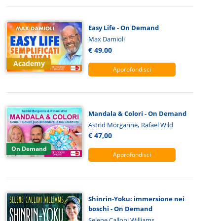
Easy Life - On Demand
Max Damioli
€ 49,00
Academy
Approfondisci
Mandala & Colori - On Demand
,
Astrid Morganne
Rafael Wild
€ 47,00
On Demand
Approfondisci
Shinrin-Yoku: immersione nei
boschi - On Demand
Selene Calloni Williams