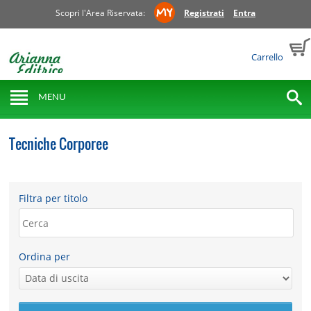
Scopri l'Area Riservata:
Registrati
Entra
Carrello
MENU
Tecniche Corporee
Filtra per titolo
Ordina per