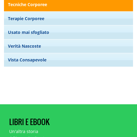
Tecniche Corporee
Terapie Corporee
Usato mai sfogliato
Verità Nascoste
Vista Consapevole
LIBRI E EBOOK
Un'altra storia