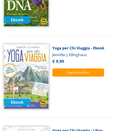
Ebook
Yoga per Chi Viaggia - Ebook
Jennifer J. Ellinghaus
€ 9,99
Approfondisci
Ebook
Yoga per Chi Viaggia - Libro