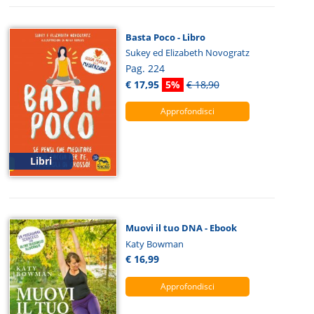
Basta Poco - Libro
Sukey ed Elizabeth Novogratz
Pag. 224
€ 17,95
5%
€ 18,90
Approfondisci
Libri
Muovi il tuo DNA - Ebook
Katy Bowman
€ 16,99
Approfondisci