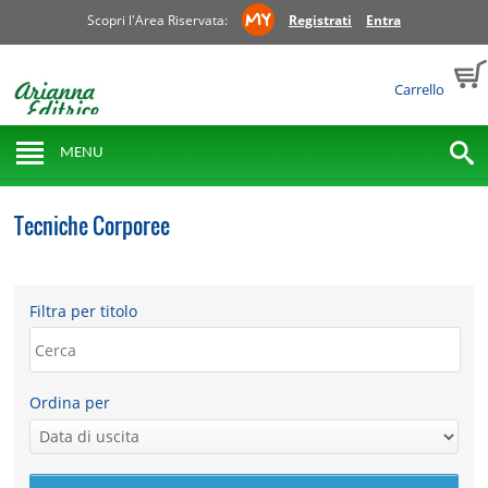
Scopri l'Area Riservata:
Registrati
Entra
Carrello
MENU
Tecniche Corporee
Filtra per titolo
Ordina per