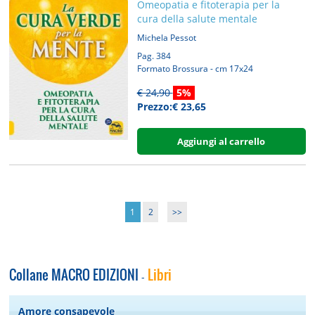
Omeopatia e fitoterapia per la
cura della salute mentale
Michela Pessot
Pag. 384
Formato Brossura - cm 17x24
€ 24,90
5%
Prezzo:€ 23,65
Aggiungi al carrello
1
2
>>
Collane MACRO EDIZIONI
Libri
-
Amore consapevole