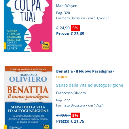
Mark Wolynn
Pag. 320
Formato Brossura - cm 13,5x20,5
€ 24,90
5%
Prezzo:€ 23,65
Benattia - Il Nuovo Paradigma -
LIBRO
Senso della Vita ed autoguarigione
Francesco Oliviero
Pag. 272
Formato Brossura - cm 17x24
€ 22,90
5%
Prezzo:€ 21,75