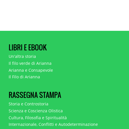
LIBRI E EBOOK
Un'altra storia
Il filo verde di Arianna
Arianna e Consapevole
Il Filo di Arianna
RASSEGNA STAMPA
Storia e Controstoria
Scienza e Coscienza Olistica
Cultura, Filosofia e Spiritualità
Internazionale, Conflitti e Autodeterminazione