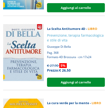
Aggiungi al carrello
La Scelta Antitumore 4D -
LIBRO
Prevenzione, terapia farmacologica
e stile di vita
Giuseppe Di Bella
Pag. 368
Formato 4D Brossura - cm 17x24
€ 27,90
5%
Prezzo:€ 26,50
Aggiungi al carrello
La cura verde per la mente -
LIBRO