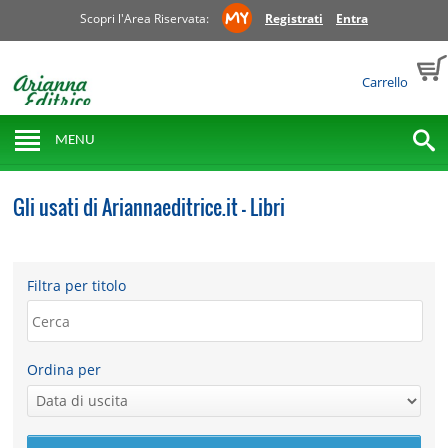
Scopri l'Area Riservata:
Registrati
Entra
Carrello
MENU
Gli usati di Ariannaeditrice.it - Libri
Filtra per titolo
Ordina per