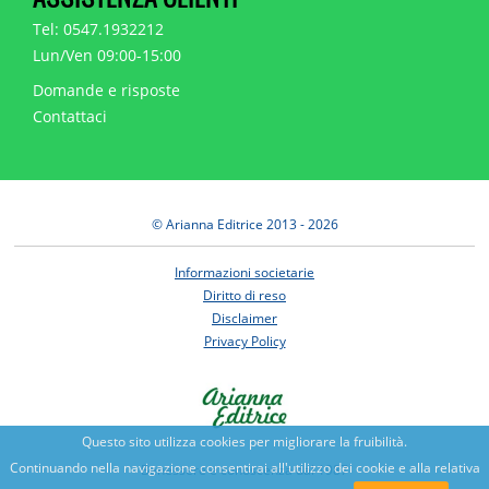
Tel: 0547.1932212
Lun/Ven 09:00-15:00
Domande e risposte
Contattaci
© Arianna Editrice 2013 - 2026
Informazioni societarie
Diritto di reso
Disclaimer
Privacy Policy
Questo sito utilizza cookies per migliorare la fruibilità.
Continuando nella navigazione consentirai all'utilizzo dei cookie e alla relativa
Benessere e conoscenza dal 1987