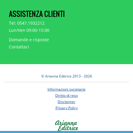
ASSISTENZA CLIENTI
Tel: 0547.1932212
Lun/Ven 09:00-15:00
Domande e risposte
Contattaci
© Arianna Editrice 2013 - 2026
Informazioni societarie
Diritto di reso
Disclaimer
Privacy Policy