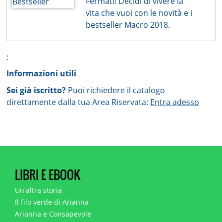
Fermati! Decidi di vivere la
vita che vuoi con le novità e i
bestseller Macro 2018.
:
Informazioni utili
Sei già iscritto?
Puoi richiedere il catalogo
direttamente dalla tua Area Riservata:
Entra adesso
LIBRI E EBOOK
Un'altra storia
Il filo verde di Arianna
Arianna e Consapevole