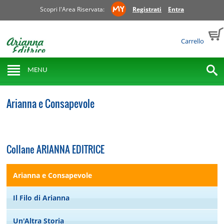
Scopri l'Area Riservata:
Registrati
Entra
Carrello
MENU
Arianna e Consapevole
Collane ARIANNA EDITRICE
Arianna e Consapevole
Il Filo di Arianna
Un'Altra Storia