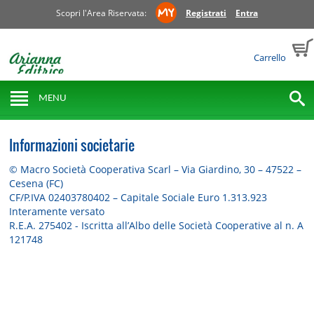
Scopri l'Area Riservata:
Registrati
Entra
Carrello
MENU
Informazioni societarie
© Macro Società Cooperativa Scarl – Via Giardino, 30 – 47522 –
Cesena (FC)
CF/P.IVA
02403780402
– Capitale Sociale Euro 1.313.923
Interamente versato
R.E.A. 275402 - Iscritta all’Albo delle Società Cooperative al n. A
121748