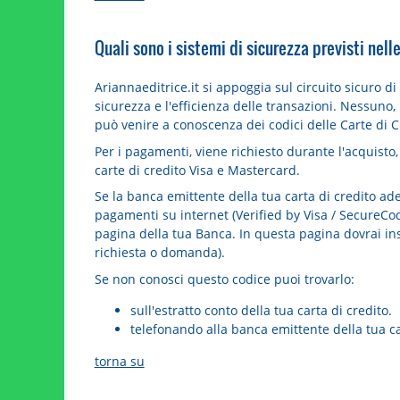
Quali sono i sistemi di sicurezza previsti nel
Ariannaeditrice.it si appoggia sul circuito sicuro di
sicurezza e l'efficienza delle transazioni. Nessun
può venire a conoscenza dei codici delle Carte di Cre
Per i pagamenti, viene richiesto durante l'acquisto, 
carte di credito Visa e Mastercard.
Se la banca emittente della tua carta di credito ade
pagamenti su internet (Verified by Visa / SecureCo
pagina della tua Banca. In questa pagina dovrai ins
richiesta o domanda).
Se non conosci questo codice puoi trovarlo:
sull'estratto conto della tua carta di credito.
telefonando alla banca emittente della tua ca
torna su