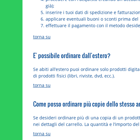
già);
inserire i tuoi dati di spedizione e fatturazio
applicare eventuali buoni o sconti prima de
effettuare il pagamento con il metodo deside
torna su
E' possibile ordinare dall'estero?
Se abiti all’estero puoi ordinare solo prodotti digit
di prodotti fisici (libri, riviste, dvd, ecc.).
torna su
Come posso ordinare più copie dello stesso a
Se desideri ordinare più di una copia di un prodotto,
nei dettagli del carrello. La quantità e l’importo d
torna su