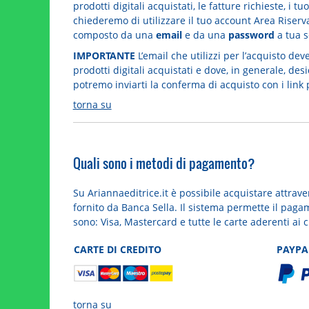
prodotti digitali acquistati, le fatture richieste, i 
chiederemo di utilizzare il tuo account Area Riserva
composto da una
email
e da una
password
a tua s
IMPORTANTE
L’email che utilizzi per l’acquisto dev
prodotti digitali acquistati e dove, in generale, d
potremo inviarti la conferma di acquisto con i link 
torna su
Quali sono i metodi di pagamento?
Su Ariannaeditrice.it è possibile acquistare attraver
fornito da Banca Sella. Il sistema permette il paga
sono: Visa, Mastercard e tutte le carte aderenti ai 
CARTE DI CREDITO
PAYPA
torna su