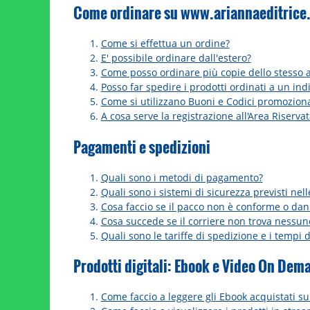
Come ordinare su www.ariannaeditrice.
Come si effettua un ordine?
E' possibile ordinare dall'estero?
Come posso ordinare più copie dello stesso a
Posso far spedire i prodotti ordinati a un ind
Come si utilizzano Buoni e Codici promoziona
A cosa serve la registrazione all'Area Riservat
Pagamenti e spedizioni
Quali sono i metodi di pagamento?
Quali sono i sistemi di sicurezza previsti nel
Cosa faccio se il pacco non è conforme o da
Cosa succede se il corriere non trova nessun
Quali sono le tariffe di spedizione e i tempi 
Prodotti digitali: Ebook e Video On Dem
Come faccio a leggere gli Ebook acquistati su