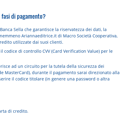
le fasi di pagamento?
 Banca Sella che garantisce la riservatezza dei dati, la
o, nemmeno Ariannaeditrice.it di Macro Società Cooperativa,
dito utilizzate dai suoi clienti.
il codice di controllo CVV (Card Verification Value) per le
risce ad un circuito per la tutela della sicurezza dei
de MasterCard), durante il pagamento sarai direzionato alla
erire il codice titolare (in genere una password o altra
rta di credito.