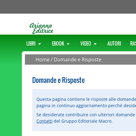
LIBRI
EBOOK
VIDEO
AUTORI
RA
Home
/
Domande e Risposte
Domande e Risposte
Questa pagina contiene le risposte alle domande pi
pagina in continuo aggiornamento perché desider
Se desiderate contribuire con ulteriori domande 
Contatti
del Gruppo Editoriale Macro.