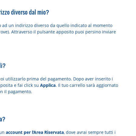
irizzo diverso dal mio?
ato ad un indirizzo diverso da quello indicato al momento
trove). Attraverso il pulsante apposito puoi persino inviare
li?
i utilizzarlo prima del pagamento. Dopo aver inserito i
posita e fai click su
Applica
. Il tuo carrello sarà aggiornato
on il pagamento.
ta?
 un
account per l’Area Riservata
, dove avrai sempre tutti i