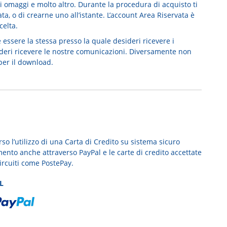
tuoi omaggi e molto altro. Durante la procedura di acquisto ti
ta, o di crearne uno all’istante. L’account Area Riservata è
celta.
e essere la stessa presso la quale desideri ricevere i
esideri ricevere le nostre comunicazioni. Diversamente non
per il download.
so l’utilizzo di una Carta di Credito su sistema sicuro
mento anche attraverso PayPal e le carte di credito accettate
circuiti come PostePay.
L