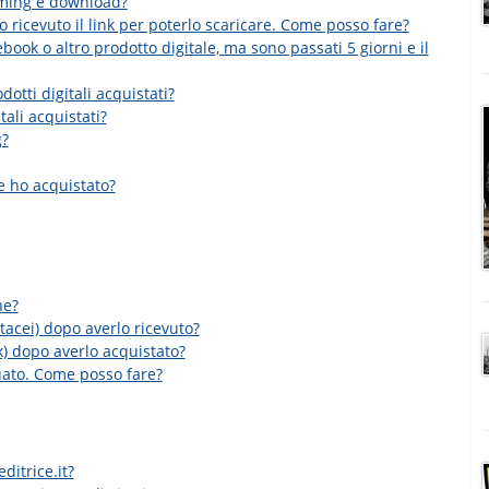
eaming e download?
 ricevuto il link per poterlo scaricare. Come posso fare?
ebook o altro prodotto digitale, ma sono passati 5 giorni e il
otti digitali acquistati?
tali acquistati?
g?
e ho acquistato?
ne?
rtacei) dopo averlo ricevuto?
k) dopo averlo acquistato?
tuato. Come posso fare?
ditrice.it?