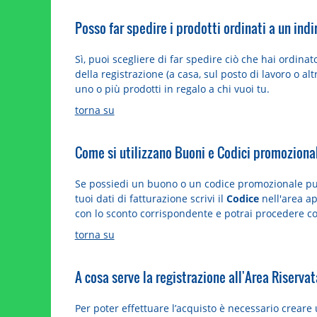
Posso far spedire i prodotti ordinati a un ind
Sì, puoi scegliere di far spedire ciò che hai ordin
della registrazione (a casa, sul posto di lavoro o al
uno o più prodotti in regalo a chi vuoi tu.
torna su
Come si utilizzano Buoni e Codici promoziona
Se possiedi un buono o un codice promozionale puo
tuoi dati di fatturazione scrivi il
Codice
nell'area ap
con lo sconto corrispondente e potrai procedere c
torna su
A cosa serve la registrazione all'Area Riserva
Per poter effettuare l’acquisto è necessario creare