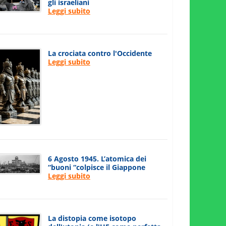
gli israeliani
Leggi subito
La crociata contro l'Occidente
Leggi subito
6 Agosto 1945. L’atomica dei
“buoni “colpisce il Giappone
Leggi subito
La distopia come isotopo