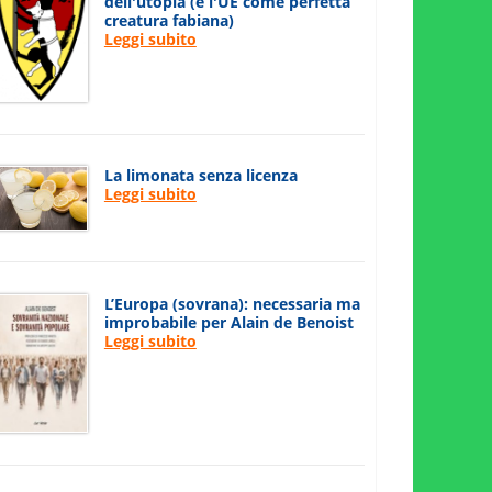
dell'utopia (e l'UE come perfetta
creatura fabiana)
Leggi subito
La limonata senza licenza
Leggi subito
L’Europa (sovrana): necessaria ma
improbabile per Alain de Benoist
Leggi subito