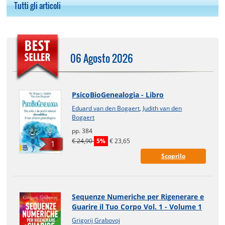
Tutti gli articoli
06 Agosto 2026
PsicoBioGenealogia - Libro
Eduard van den Bogaert
,
Judith van den
Bogaert
pp. 384
€ 24,90
5%
€ 23,65
1
Scoprilo
Sequenze Numeriche per Rigenerare e
Guarire il Tuo Corpo Vol. 1 - Volume 1
Grigorij Grabovoj