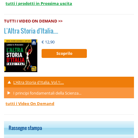
tutti i prodotti in Prossima uscita
TUTTI I VIDEO ON DEMAND >>
L'Altra Storia d'Italia....
€ 12,90
Scoprilo
L'Altra Storia d'Italia. Vol.1:...
I principi fondamentali della Scienza...
tutti i Video On Demand
Rassegne stampa