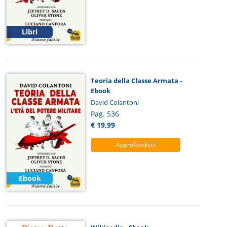
Libri
Teoria della Classe Armata -
Ebook
David Colantoni
Pag. 536
€ 19,99
Approfondisci
Ebook