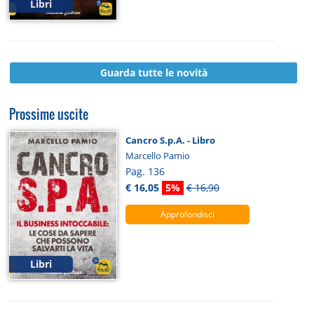
Libri
Guarda tutte le novità
Prossime uscite
Cancro S.p.A. - Libro
Marcello Pamio
Pag. 136
€ 16,05
5%
€ 16,90
Approfondisci
Libri