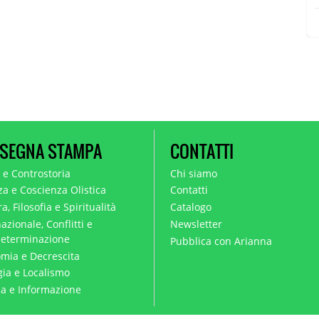
SEGNA STAMPA
CONTATTI
a e Controstoria
Chi siamo
za e Coscienza Olistica
Contatti
a, Filosofia e Spiritualità
Catalogo
azionale, Conflitti e
Newsletter
eterminazione
Pubblica con Arianna
mia e Decrescita
gia e Localismo
ica e Informazione