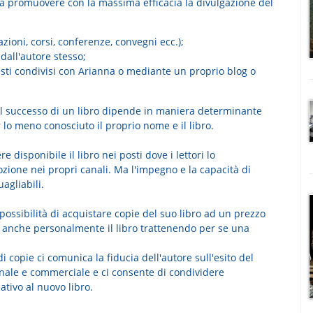
te a promuovere con la massima efficacia la divulgazione del
zioni, corsi, conferenze, convegni ecc.);
 dall'autore stesso;
esti condivisi con Arianna o mediante un proprio blog o
e il successo di un libro dipende in maniera determinante
 lo meno conosciuto il proprio nome e il libro.
e disponibile il libro nei posti dove i lettori lo
ione nei propri canali. Ma l'impegno e la capacità di
agliabili.
 possibilità di acquistare copie del suo libro ad un prezzo
 anche personalmente il libro trattenendo per se una
i copie ci comunica la fiducia dell'autore sull'esito del
onale e commerciale e ci consente di condividere
ativo al nuovo libro.