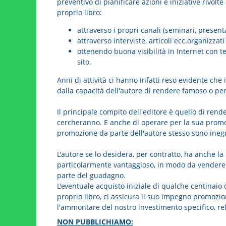
preventivo di pianificare azioni e iniziative rivol
proprio libro:
attraverso i propri canali (seminari, presenta
attraverso interviste, articoli ecc.organizzati
ottenendo buona visibilità in Internet con t
sito.
Anni di attività ci hanno infatti reso evidente ch
dalla capacità dell'autore di rendere famoso o per
Il principale compito dell'editore è quello di render
cercheranno. E anche di operare per la sua promoz
promozione da parte dell'autore stesso sono inegu
L'autore se lo desidera, per contratto, ha anche la
particolarmente vantaggioso, in modo da vendere
parte del guadagno.
L'eventuale acquisto iniziale di qualche centinaio d
proprio libro, ci assicura il suo impegno promozi
l'ammontare del nostro investimento specifico, rel
NON PUBBLICHIAMO: