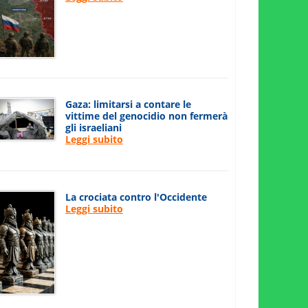
Gaza: limitarsi a contare le
vittime del genocidio non fermerà
gli israeliani
Leggi subito
La crociata contro l'Occidente
Leggi subito