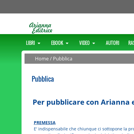
LIBRI
EBOOK
VIDEO
AUTORI
RA
Home
/
Pubblica
Pubblica
Per pubblicare con Arianna e
PREMESSA
E' indispensabile che chiunque ci sottopone la pro