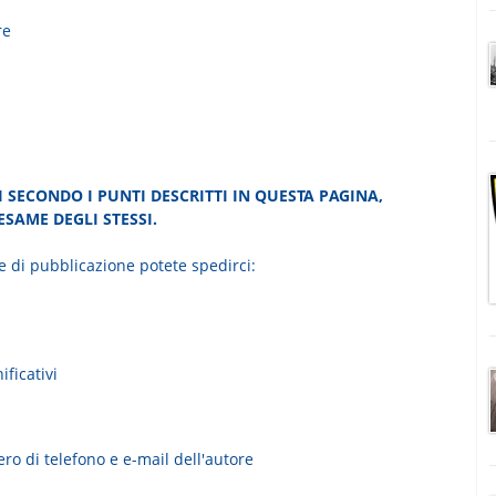
re
I SECONDO I PUNTI DESCRITTI IN QUESTA PAGINA,
SAME DEGLI STESSI.
te di pubblicazione potete spedirci:
ificativi
ro di telefono e e-mail dell'autore