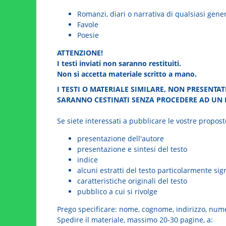
Romanzi, diari o narrativa di qualsiasi gene
Favole
Poesie
ATTENZIONE!
I testi inviati non saranno restituiti.
Non si accetta materiale scritto a mano.
I TESTI O MATERIALE SIMILARE, NON PRESENTAT
SARANNO CESTINATI SENZA PROCEDERE AD UN E
Se siete interessati a pubblicare le vostre propos
presentazione dell'autore
presentazione e sintesi del testo
indice
alcuni estratti del testo particolarmente sign
caratteristiche originali del testo
pubblico a cui si rivolge
Prego specificare: nome, cognome, indirizzo, nume
Spedire il materiale, massimo 20-30 pagine, a: