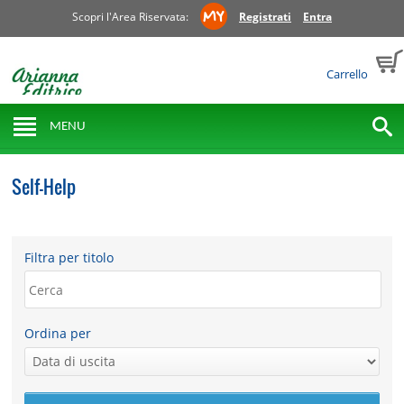
Scopri l'Area Riservata:
Registrati
Entra
Carrello
MENU
Self-Help
Filtra per titolo
Ordina per