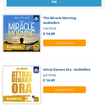
The Miracle Morning -
Audiolibro
Hal Elrod
€ 14,49
Approfondisci
Academy
Attrai Denaro Ora - Audiolibro
Joe Vitale
€ 14,49
Approfondisci
Academy