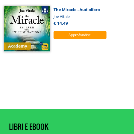
The Miracle - Audiolibro
Joe Vitale
€ 14,49
Approfondisci
Academy
LIBRI E EBOOK