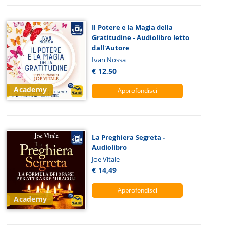
Il Potere e la Magia della
Gratitudine - Audiolibro letto
dall'Autore
Ivan Nossa
€ 12,50
Academy
Approfondisci
La Preghiera Segreta -
Audiolibro
Joe Vitale
€ 14,49
Approfondisci
Academy