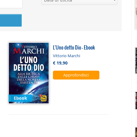
L'Uno detto Dio - Ebook
Vittorio Marchi
€ 19,90
Approfondisci
Ebook