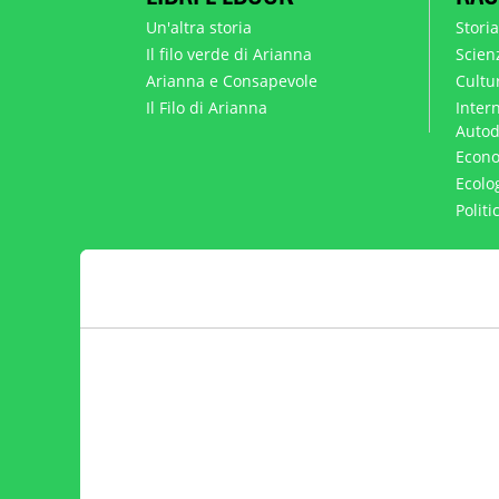
Un'altra storia
Stori
Il filo verde di Arianna
Scien
Arianna e Consapevole
Cultur
Il Filo di Arianna
Intern
Autod
Econo
Ecolo
Polit