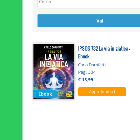
IPSOS 732 La via iniziatica -
Ebook
Carlo Dorofatti
Pag. 304
€ 15,99
Approfondisci
Ebook