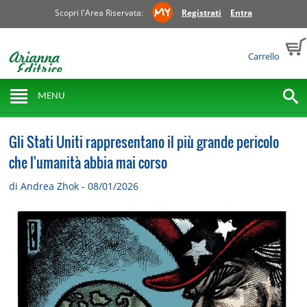
Scopri l'Area Riservata:
Registrati
Entra
Carrello
MENU
Gli Stati Uniti rappresentano il più grande pericolo
che l'umanità abbia mai corso
di Andrea Zhok - 08/01/2026