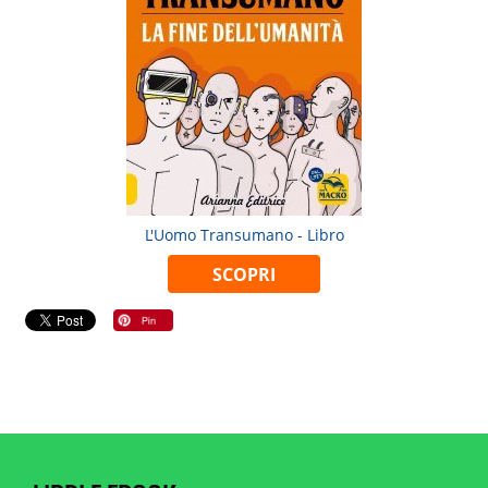
L'Uomo Transumano - Libro
SCOPRI