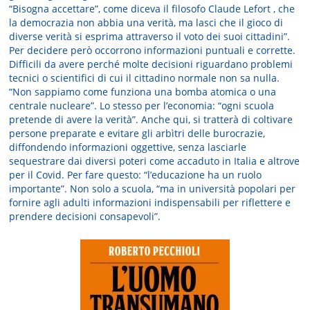
“Bisogna accettare”, come diceva il filosofo Claude Lefort , che
la democrazia non abbia una verità, ma lasci che il gioco di
diverse verità si esprima attraverso il voto dei suoi cittadini”.
Per decidere però occorrono informazioni puntuali e corrette.
Difficili da avere perché molte decisioni riguardano problemi
tecnici o scientifici di cui il cittadino normale non sa nulla.
“Non sappiamo come funziona una bomba atomica o una
centrale nucleare”. Lo stesso per l’economia: “ogni scuola
pretende di avere la verità”. Anche qui, si tratterà di coltivare
persone preparate e evitare gli arbìtri delle burocrazie,
diffondendo informazioni oggettive, senza lasciarle
sequestrare dai diversi poteri come accaduto in Italia e altrove
per il Covid. Per fare questo: “l’educazione ha un ruolo
importante”. Non solo a scuola, “ma in università popolari per
fornire agli adulti informazioni indispensabili per riflettere e
prendere decisioni consapevoli”.