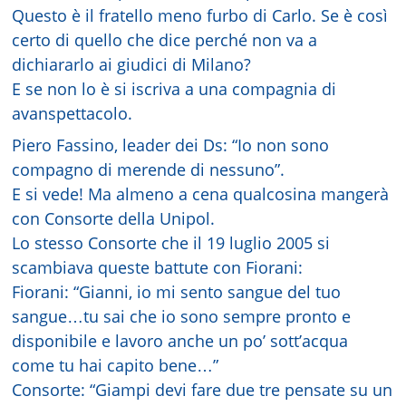
Questo è il fratello meno furbo di Carlo. Se è così
certo di quello che dice perché non va a
dichiararlo ai giudici di Milano?
E se non lo è si iscriva a una compagnia di
avanspettacolo.
Piero Fassino, leader dei Ds: “Io non sono
compagno di merende di nessuno”.
E si vede! Ma almeno a cena qualcosina mangerà
con Consorte della Unipol.
Lo stesso Consorte che il 19 luglio 2005 si
scambiava queste battute con Fiorani:
Fiorani: “Gianni, io mi sento sangue del tuo
sangue…tu sai che io sono sempre pronto e
disponibile e lavoro anche un po’ sott’acqua
come tu hai capito bene…”
Consorte: “Giampi devi fare due tre pensate su un