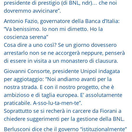
presidente di prestigio (di BNL, ndr)… che noi
dovremmo avvicinare”.
Antonio Fazio, governatore della Banca d’Italia:
“Va benissimo. Io non mi dimetto. Ho la
coscienza serena”
Cosa dire a uno così? Se un giorno dovessero
arrestarlo non se ne accorgerà neppure, penserà
di essere in visita a un monastero di clausura.
Giovanni Consorte, presidente Unipol indagata
per aggiotaggio: “Noi andiamo avanti per la
nostra strada. E con il nostro progetto, che è
ambizioso e di taglia europea. E’ assolutamente
praticabile. A-sso-lu-ta-men-te”.
Soprattutto se si recherà in carcere da Fiorani a
chiedere suggerimenti per la gestione della BNL.
Berlusconi dice che il governo “istituzionalmente”