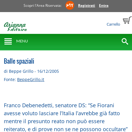
Scopri l'Area Riservata:
Registrati
Entra
Carrello
MENU
Balle spaziali
di Beppe Grillo - 16/12/2005
Fonte:
BeppeGrillo.it
Franco Debenedetti, senatore DS: “Se Fiorani
avesse voluto lasciare l’Italia l’avrebbe già fatto
mentre il presunto reato non può essere
reiterato, e di prove non se ne possono occultare”