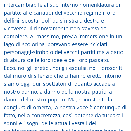
intercambiabile al suo interno nomenklatura di
partito; alle cariatidi del vecchio regime i loro
delfini, spostandoli da sinistra a destra e
viceversa. Il rinnovamento non s’aveva da
compiere. Al massimo, previa immersione in un
lago di scolorina, potevano essere riciclati
personaggi-simbolo dei vecchi partiti ma a patto
di abiura delle loro idee e del loro passato.
Ecco, noi gli eretici, noi gli espulsi, noi i proscritti
dal muro di silenzio che ci hanno eretto intorno,
siamo oggi qui, spettatori di quanto accade a
nostro danno, a danno della nostra patria, a
danno del nostro popolo. Ma, nonostante la
congiura di omertà, la nostra voce è comunque di
fatto, nella concretezza, così potente da turbare i
sonni e i sogni delle attuali vestali del
politicamente corretto. Noi lo sappiamo bene, lo