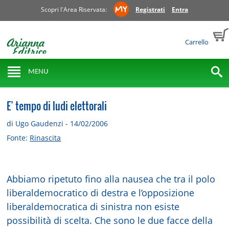
Scopri l'Area Riservata:
Registrati
Entra
Carrello
MENU
E’ tempo di ludi elettorali
di Ugo Gaudenzi - 14/02/2006
Fonte:
Rinascita
Abbiamo ripetuto fino alla nausea che tra il polo
liberaldemocratico di destra e l’opposizione
liberaldemocratica di sinistra non esiste
possibilità di scelta. Che sono le due facce della