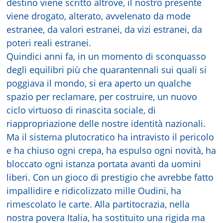
destino viene scritto altrove, il nostro presente
viene drogato, alterato, avvelenato da mode
estranee, da valori estranei, da vizi estranei, da
poteri reali estranei.
Quindici anni fa, in un momento di sconquasso
degli equilibri più che quarantennali sui quali si
poggiava il mondo, si era aperto un qualche
spazio per reclamare, per costruire, un nuovo
ciclo virtuoso di rinascita sociale, di
riappropriazione delle nostre identità nazionali.
Ma il sistema plutocratico ha intravisto il pericolo
e ha chiuso ogni crepa, ha espulso ogni novità, ha
bloccato ogni istanza portata avanti da uomini
liberi. Con un gioco di prestigio che avrebbe fatto
impallidire e ridicolizzato mille Oudini, ha
rimescolato le carte. Alla partitocrazia, nella
nostra povera Italia, ha sostituito una rigida ma