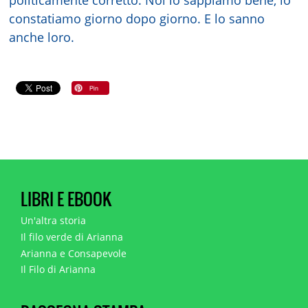
constatiamo giorno dopo giorno. E lo sanno
anche loro.
LIBRI E EBOOK
Un'altra storia
Il filo verde di Arianna
Arianna e Consapevole
Il Filo di Arianna