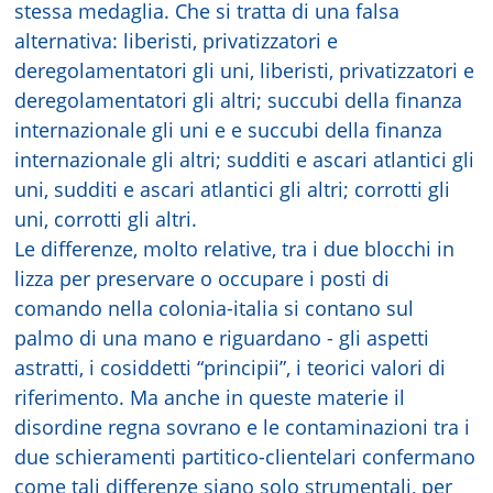
stessa medaglia. Che si tratta di una falsa
alternativa: liberisti, privatizzatori e
deregolamentatori gli uni, liberisti, privatizzatori e
deregolamentatori gli altri; succubi della finanza
internazionale gli uni e e succubi della finanza
internazionale gli altri; sudditi e ascari atlantici gli
uni, sudditi e ascari atlantici gli altri; corrotti gli
uni, corrotti gli altri.
Le differenze, molto relative, tra i due blocchi in
lizza per preservare o occupare i posti di
comando nella colonia-italia si contano sul
palmo di una mano e riguardano - gli aspetti
astratti, i cosiddetti “principii”, i teorici valori di
riferimento. Ma anche in queste materie il
disordine regna sovrano e le contaminazioni tra i
due schieramenti partitico-clientelari confermano
come tali differenze siano solo strumentali, per