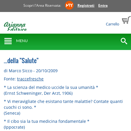
Scopri l'Area Riservata:
Registrati
Entra
Carrello
MENU
...della "Salute"
di Marco Sicco - 20/10/2009
Fonte:
traccefresche
* La scienza del medico uccide la sua umanità *
(Ernst Schweninger, Der Arzt, 1906)
* Vi meravigliate che esistano tante malattie? Contate quanti
cuochi ci sono. *
(Seneca)
* Il cibo sia la tua medicina fondamentale *
(Ippocrate)