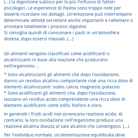
(...) la digestione subisce per lo più l'influsso di fattori
psicologici. Le esperienze di Pavlov sono troppo note per
doverle ricordare nei dettagli. Un'emozione può interrompere
determinate attività secretorie anche importanti e rallentare o
arrestare totalmente i processi digestivi.
Si consiglia quindi di consumare i pasti in un'atmosfera
distesa, dopo essersi rilassati. (...)
Gli alimenti vengono classificati come acidificanti o
alcalinizzanti in base alla reazione che producono
nell'organismo ...
* Sono alcalinizzanti gli alimenti che dopo l'ossidazione,
danno un residuo alcalino, comportante cioè una ricca dose di
elementi alcalinizzanti: sodio, calcio, magnesio, potassio.
* Sono acidificanti gli alimenti che, dopo l'ossidazione,
lasciano un residuo acido comprendente una ricca dose di
elementi acidificanti come zolfo, fosforo e cloro.
In generale i frutti acidi non provocano reazione acida. Al
contrario, la loro ossidazione nell'organismo produce una
reazione alcalina dovuta al sale alcalino che contengono. (...)
Per l'individuo normale, un'alimentazione equilibrata deve