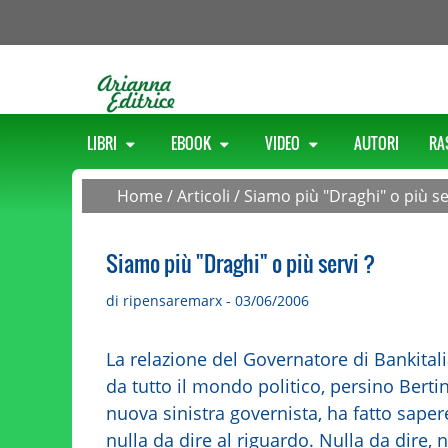
LIBRI
EBOOK
VIDEO
AUTORI
RA
Home
/
Articoli
/
Siamo più "Draghi" o più se
Siamo più "Draghi" o più servi ?
di ripensaremarx - 03/06/2006
La relazione del Governatore di Bankita
da tutto il mondo politico, persino Bertin
nuova sinistra governista, ha fatto sape
nulla da dire al riguardo. Nulla da dire, 