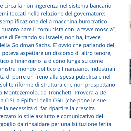
re circa la non ingerenza nel sistema bancario
emi toccati nella relazione del governatore:
 semplificazione della macchina burocratico-
A quanto pare il comunista con la “evve moscia”,
one di Ferrando su Israele, non ha, invece,
lla Goldman Sachs. E’ ovvio che parlando del
i poteva aspettare un discorso di altro tenore,
tico e finanziario la dicono lunga su come
inistra, mondo politico e finanziario, industriali
ità di porre un freno alla spesa pubblica e nel
 solite riforme di struttura che non prospettano
) a Montezemolo, da Tronchetti-Provera a De
a CISL a Epifani della CGIL (che pone le sue
a necessità di far ripartire la crescita
ezzato lo stile asciutto e comunicativo del
oglio da rinsaldare per una Istituzione ferita