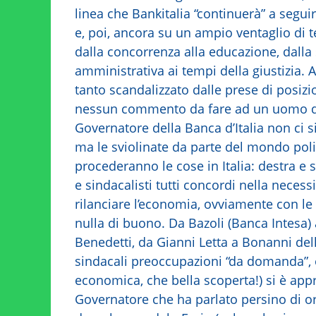
linea che Bankitalia “continuerà” a segui
e, poi, ancora su un ampio ventaglio di t
dalla concorrenza alla educazione, dalla
amministrativa ai tempi della giustizia. 
tanto scandalizzato dalle prese di posizi
nessun commento da fare ad un uomo de
Governatore della Banca d’Italia non ci s
ma le sviolinate da parte del mondo poli
procederanno le cose in Italia: destra e s
e sindacalisti tutti concordi nella necess
rilanciare l’economia, ovviamente con le
nulla di buono. Da Bazoli (Banca Intesa
Benedetti, da Gianni Letta a Bonanni dell
sindacali preoccupazioni “da domanda”, e l
economica, che bella scoperta!) si è appr
Governatore che ha parlato persino di org