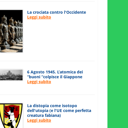
La crociata contro l'Occidente
Leggi subito
6 Agosto 1945. L’atomica dei
“buoni “colpisce il Giappone
Leggi subito
La distopia come isotopo
dell'utopia (e l'UE come perfetta
creatura fabiana)
Leggi subito