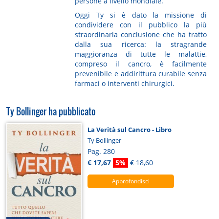
persone a livello mondiale.
Oggi Ty si è dato la missione di
condividere con il pubblico la più
straordinaria conclusione che ha tratto
dalla sua ricerca: la stragrande
maggioranza di tutte le malattie,
compreso il cancro, è facilmente
prevenibile e addirittura curabile senza
farmaci o interventi chirurgici.
Ty Bollinger ha pubblicato
La Verità sul Cancro - Libro
Ty Bollinger
Pag. 280
€ 17,67
5%
€ 18,60
Approfondisci