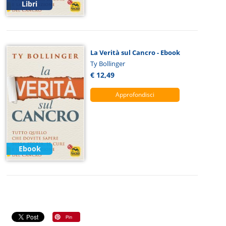
Libri
La Verità sul Cancro - Ebook
Ty Bollinger
€ 12,49
Approfondisci
Ebook