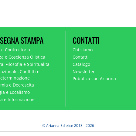
SEGNA STAMPA
CONTATTI
a e Controstoria
Chi siamo
za e Coscienza Olistica
Contatti
a, Filosofia e Spiritualità
Catalogo
azionale, Conflitti e
Newsletter
eterminazione
Pubblica con Arianna
mia e Decrescita
gia e Localismo
ica e Informazione
© Arianna Editrice 2013 - 2026