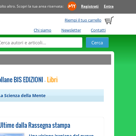
to altro. Scopri la tua area riservata:
Registrati
Entra
Riempi il tuo carrello
Chi siamo
Newsletter
Contatti
llane BIS EDIZIONI
Libri
-
La Scienza della Mente
Ultime dalla Rassegna stampa
Una visione iraniana del nuovo