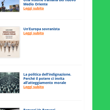
Medio Oriente
Leggi subito
Un’Europa sovranista
Leggi subito
La politica dell’indignazione.
Perché il potere ci invita
all’atteggiamento morale
Leggi subito
Ranucci Vs Ranucci