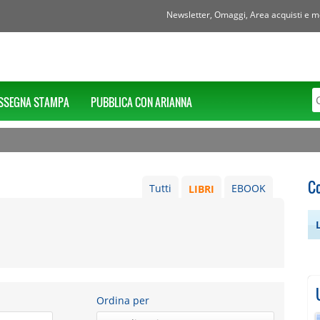
Newsletter, Omaggi, Area acquisti e mol
SSEGNA STAMPA
PUBBLICA CON ARIANNA
Co
Tutti
LIBRI
EBOOK
Ordina per