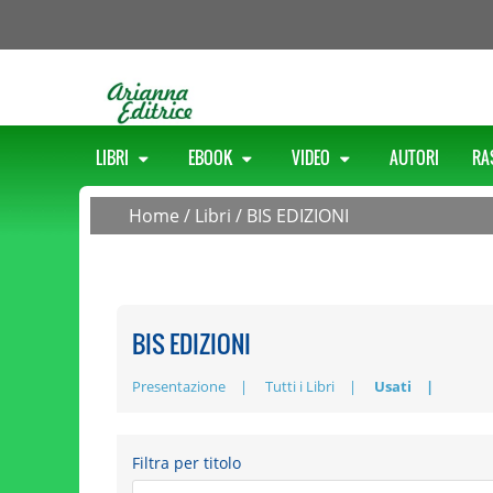
LIBRI
EBOOK
VIDEO
AUTORI
RA
Home
/
Libri
/
BIS EDIZIONI
BIS EDIZIONI
Presentazione
Tutti i Libri
Usati
Filtra per titolo