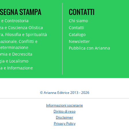
SEGNA STAMPA
CONTATTI
a e Controstoria
Chi siamo
za e Coscienza Olistica
Contatti
a, Filosofia e Spiritualità
Catalogo
azionale, Conflitti e
Newsletter
eterminazione
Pubblica con Arianna
mia e Decrescita
gia e Localismo
ica e Informazione
© Arianna Editrice 2013 - 2026
Informazioni societarie
Diritto di reso
Disclaimer
Privacy Policy