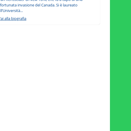
fortunata invasione del Canada. Si è laureato
ll’Università...
ai alla biografia