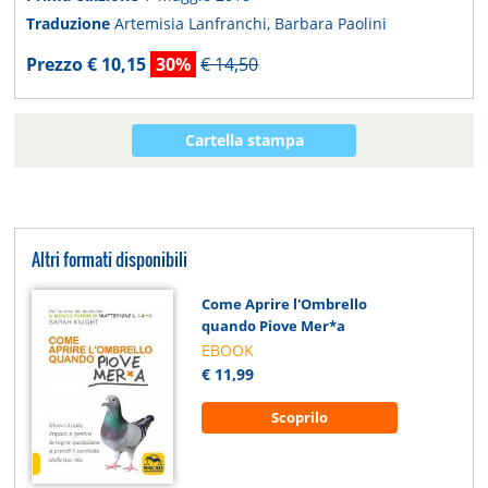
Traduzione
Artemisia Lanfranchi, Barbara Paolini
Prezzo € 10,15
30%
€ 14,50
Cartella stampa
Altri formati disponibili
Come Aprire l'Ombrello
quando Piove Mer*a
EBOOK
€ 11,99
Scoprilo