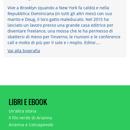
Vive a Brooklyn (quando a New York fa caldo) e nella
Repubblica Dominicana (in tutti gli altri mesi) con suo
marito e Doug, il loro gatto maleducato. Nel 2015 ha
lasciato un lavoro presso una grande casa editrice per
diventare freelance, una mossa che le ha permesso di
sbattersi di meno per l’inverno, le riunioni e le conference
call e molto di più per il sole e i mojito. Editor,...
Vai alla biografia
LIBRI E EBOOK
Un'altra storia
Il filo verde di Arianna
Arianna e Consapevole