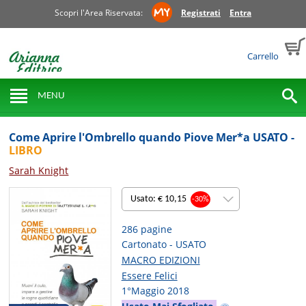
Scopri l'Area Riservata:
Registrati
Entra
Carrello
MENU
Come Aprire l'Ombrello quando Piove Mer*a USATO -
LIBRO
Sarah Knight
Usato: € 10,15
-30%
286 pagine
Cartonato - USATO
MACRO EDIZIONI
Essere Felici
1°Maggio 2018