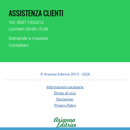
ASSISTENZA CLIENTI
Tel: 0547.1932212
Lun/Ven 09:00-15:00
Domande e risposte
Contattaci
© Arianna Editrice 2013 - 2026
Informazioni societarie
Diritto di reso
Disclaimer
Privacy Policy