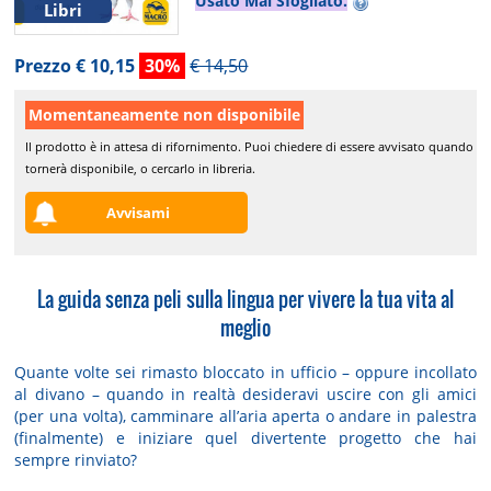
Usato Mai Sfogliato.
Libri
Prezzo € 10,15
30%
€ 14,50
Momentaneamente non disponibile
Il prodotto è in attesa di rifornimento. Puoi chiedere di essere avvisato quando
tornerà disponibile, o cercarlo in libreria.
Avvisami
La guida senza peli sulla lingua per vivere la tua vita al
meglio
Quante volte sei rimasto bloccato in ufficio – oppure incollato
al divano – quando in realtà desideravi uscire con gli amici
(per una volta), camminare all’aria aperta o andare in palestra
(finalmente) e iniziare quel divertente progetto che hai
sempre rinviato?