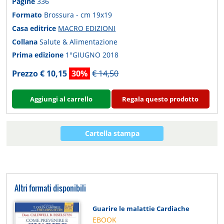
Pagine
336
Formato
Brossura - cm 19x19
Casa editrice
MACRO EDIZIONI
Collana
Salute & Alimentazione
Prima edizione
1°GIUGNO 2018
Prezzo € 10,15
30%
€ 14,50
Aggiungi al carrello
Regala questo prodotto
Cartella stampa
Altri formati disponibili
Guarire le malattie Cardiache
EBOOK