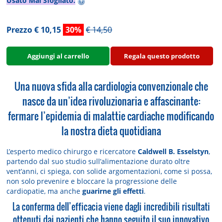
Usato Mai Sfogliato.
Prezzo € 10,15
30%
€ 14,50
Aggiungi al carrello
Regala questo prodotto
Una nuova sfida alla cardiologia convenzionale che
nasce da un’idea rivoluzionaria e affascinante:
fermare l’epidemia di malattie cardiache modificando
la nostra dieta quotidiana
L’esperto medico chirurgo e ricercatore
Caldwell B. Esselstyn
,
partendo dal suo studio sull’alimentazione durato oltre
vent’anni, ci spiega, con solide argomentazioni, come si possa,
non solo prevenire e bloccare la progressione delle
cardiopatie, ma anche
guarirne gli effetti
.
La conferma dell’efficacia viene dagli incredibili risultati
ottenuti dai pazienti che hanno seguito il suo innovativo