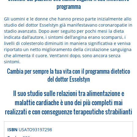
programma
Gli uomini e le donne che hanno preso parte inizialmente allo
studio del dottor Esselstyn già manifestavano coronaropatie in
stadio avanzato. Dopo aver seguito per pochi mesi la dieta
indicata dall’autore, i sintomi dell’angina erano scomparsi, i
livelli di colesterolo diminuiti in maniera significativa e veniva
riportato un netto miglioramento della circolazione sanguigna
che alimenta il cuore. Vent’anni dopo, sono ancora senza
sintomi.
Cambia per sempre la tua vita con il programma dietetico
del dottor Esselstyn
Il suo studio sulle relazioni tra alimentazione e
malattie cardiache è uno dei più completi mai
realizzati e con conseguenze terapeutiche strabilianti
ISBN
USATO93197298