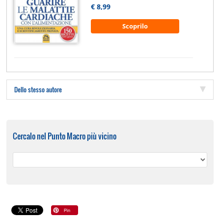
€ 8,99
Scoprilo
Dello stesso autore
Cercalo nel Punto Macro più vicino