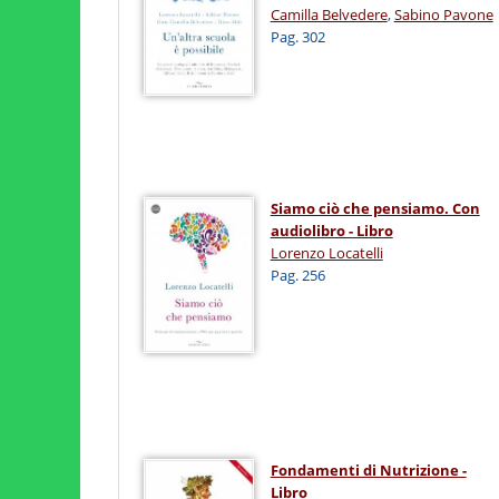
Camilla Belvedere
,
Sabino Pavone
Pag. 302
Siamo ciò che pensiamo. Con
audiolibro - Libro
Lorenzo Locatelli
Pag. 256
Fondamenti di Nutrizione -
Libro