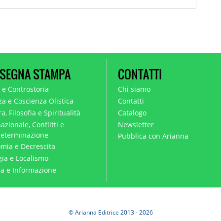
SEGNA STAMPA
CONTATTI
a e Controstoria
Chi siamo
za e Coscienza Olistica
Contatti
a, Filosofia e Spiritualità
Catalogo
azionale, Conflitti e
Newsletter
eterminazione
Pubblica con Arianna
mia e Decrescita
gia e Localismo
ica e Informazione
© Arianna Editrice 2013 - 2026