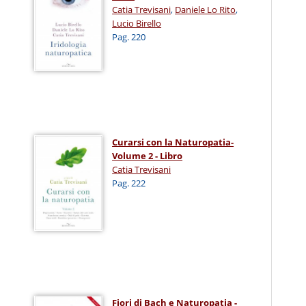
Catia Trevisani
,
Daniele Lo Rito
,
Lucio Birello
Pag. 220
Curarsi con la Naturopatia-
Volume 2 - Libro
Catia Trevisani
Pag. 222
Fiori di Bach e Naturopatia -