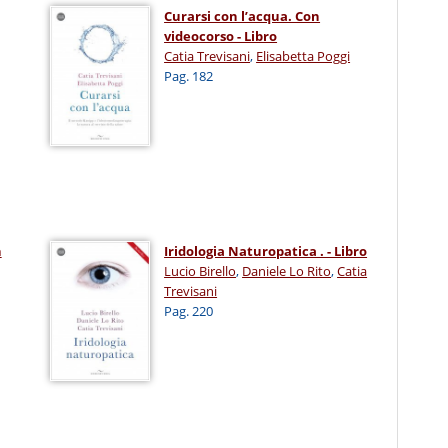
Curarsi con l’acqua. Con
videocorso - Libro
Catia Trevisani
,
Elisabetta Poggi
Pag. 182
n
Iridologia Naturopatica . - Libro
Lucio Birello
,
Daniele Lo Rito
,
Catia
Trevisani
Pag. 220