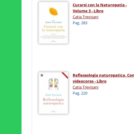
Curarsi con la Naturopatia -
Volume 3 - Libro
Catia Trevisani
Pag. 283
Reflessologia naturopatica. Co
videocorso - Libro
Catia Trevisani
Pag. 220