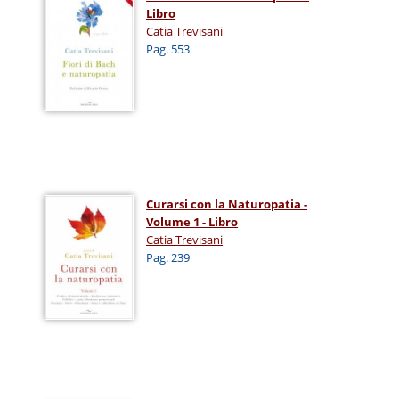
Libro
Catia Trevisani
Pag. 553
Curarsi con la Naturopatia -
Volume 1 - Libro
Catia Trevisani
Pag. 239