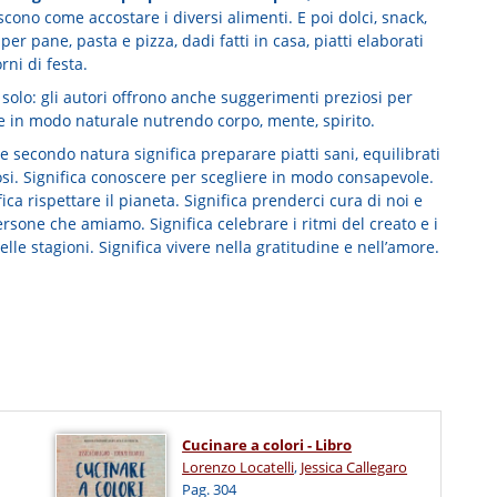
cono come accostare i diversi alimenti. E poi dolci, snack,
per pane, pasta e pizza, dadi fatti in casa, piatti elaborati
orni di festa.
solo: gli autori offrono anche suggerimenti preziosi per
e in modo naturale nutrendo corpo, mente, spirito.
e secondo natura significa preparare piatti sani, equilibrati
osi. Significa conoscere per scegliere in modo consapevole.
fica rispettare il pianeta. Significa prenderci cura di noi e
ersone che amiamo. Significa celebrare i ritmi del creato e i
lle stagioni. Significa vivere nella gratitudine e nell’amore.
Cucinare a colori - Libro
Lorenzo Locatelli
,
Jessica Callegaro
Pag. 304