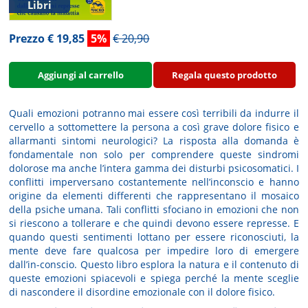
Libri
Prezzo € 19,85
5%
€ 20,90
Aggiungi al carrello
Regala questo prodotto
Quali emozioni potranno mai essere così terribili da indurre il
cervello a sottomettere la persona a così grave dolore fisico e
allarmanti sintomi neurologici? La risposta alla domanda è
fondamentale non solo per comprendere queste sindromi
dolorose ma anche l’intera gamma dei disturbi psicosomatici. I
conflitti imperversano costantemente nell’inconscio e hanno
origine da elementi differenti che rappresentano il mosaico
della psiche umana. Tali conflitti sfociano in emozioni che non
si riescono a tollerare e che quindi devono essere represse. E
quando questi sentimenti lottano per essere riconosciuti, la
mente deve fare qualcosa per impedire loro di emergere
dall’in-conscio. Questo libro esplora la natura e il contenuto di
queste emozioni spiacevoli e spiega perché la mente sceglie
di nascondere il disordine emozionale con il dolore fisico.