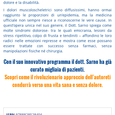
dolore e la disabilità.
I dolori muscoloscheletrici sono diffusissimi, hanno ormai
raggiunto le proporzioni di un’epidemia, ma la medicina
ufficiale non sempre riesce a riconoscerne le vere cause. In
quest’opera unica nel suo genere, il Dott. Sarno spiega come
molte sindromi dolorose- tra le quali emicrania, lesioni da
stress ripetitivo, colpo di frusta e tendiniti – affondino le loro
radici nelle emozioni represse e mostra come esse possano
essere trattate con successo senza farmaci, senza
manipolazioni fisiche né chirurgia.
Con il suo innovativo programma il dott. Sarno ha già
curato migliaia di pazienti.
Scopri come il rivoluzionario approccio dell’autoreti
condurrà verso una vita sana e senza dolore.
ISBN
9788828528456