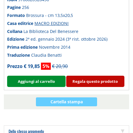
Pagine
256
Formato
Brossura - cm 13,5x20,5
Casa editrice
MACRO EDIZIONI
Collana
La Biblioteca Del Benessere
Edizione
2ª ed. gennaio 2024 (3ª rist. ottobre 2026)
Prima edizione
Novembre 2014
Traduzione
Claudia Benatti
Prezzo € 19,85
5%
€ 20,90
Aggiungi al carrello
Regala questo prodotto
Cartella stampa
Dello stesso argomento