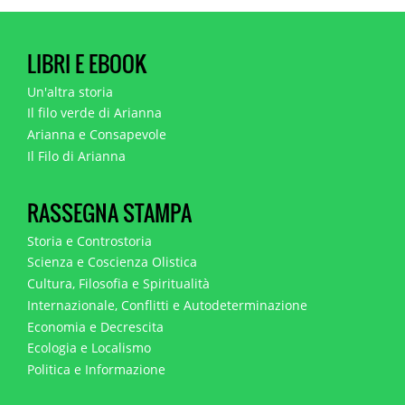
LIBRI E EBOOK
Un'altra storia
Il filo verde di Arianna
Arianna e Consapevole
Il Filo di Arianna
RASSEGNA STAMPA
Storia e Controstoria
Scienza e Coscienza Olistica
Cultura, Filosofia e Spiritualità
Internazionale, Conflitti e Autodeterminazione
Economia e Decrescita
Ecologia e Localismo
Politica e Informazione