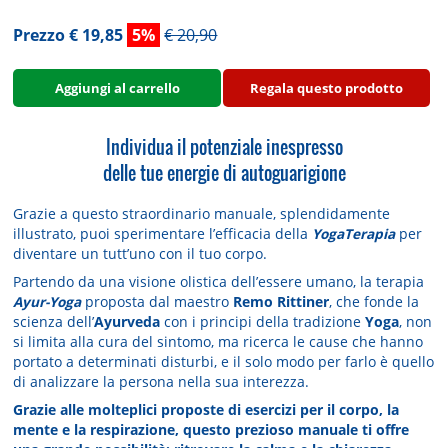
Prezzo € 19,85
5%
€ 20,90
Aggiungi al carrello
Regala questo prodotto
Individua il potenziale inespresso
delle tue energie di autoguarigione
Grazie a questo straordinario manuale, splendidamente
illustrato, puoi sperimentare l’efficacia della
YogaTerapia
per
diventare un tutt’uno con il tuo corpo.
Partendo da una visione olistica dell’essere umano, la terapia
Ayur-Yoga
proposta dal maestro
Remo Rittiner
, che fonde la
scienza dell’
Ayurveda
con i principi della tradizione
Yoga
, non
si limita alla cura del sintomo, ma ricerca le cause che hanno
portato a determinati disturbi, e il solo modo per farlo è quello
di analizzare la persona nella sua interezza.
Grazie alle molteplici proposte di esercizi per il corpo, la
mente e la respirazione, questo prezioso manuale ti offre