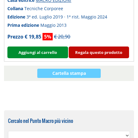
Casa editrice
MACRO EDIZIONI
Collana
Tecniche Corporee
Edizione
3ª ed. Luglio 2019 · 1ª rist. Maggio 2024
Prima edizione
Maggio 2013
Prezzo € 19,85
5%
€ 20,90
Aggiungi al carrello
Regala questo prodotto
Cartella stampa
Cercalo nel Punto Macro più vicino