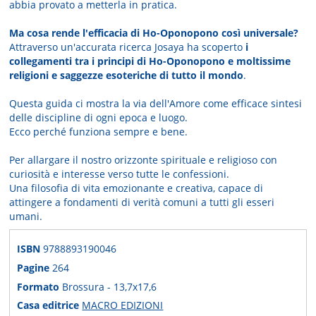
abbia provato a metterla in pratica.
Ma cosa rende l'efficacia di Ho-Oponopono così universale?
Attraverso un'accurata ricerca Josaya ha scoperto
i
collegamenti tra i principi di Ho-Oponopono e moltissime
religioni e saggezze esoteriche di tutto il mondo
.
Questa guida ci mostra la via dell'Amore come efficace sintesi
delle discipline di ogni epoca e luogo.
Ecco perché funziona sempre e bene.
Per allargare il nostro orizzonte spirituale e religioso con
curiosità e interesse verso tutte le confessioni.
Una filosofia di vita emozionante e creativa, capace di
attingere a fondamenti di verità comuni a tutti gli esseri
umani.
ISBN
9788893190046
Pagine
264
Formato
Brossura - 13,7x17,6
Casa editrice
MACRO EDIZIONI