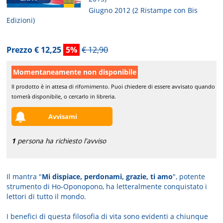
Giugno 2012 (2 Ristampe con Bis
Edizioni)
Prezzo € 12,25
5%
€ 12,90
Momentaneamente non disponibile
Il prodotto è in attesa di rifornimento. Puoi chiedere di essere avvisato quando
tornerà disponibile, o cercarlo in libreria.
Avvisami
1
persona ha richiesto l'avviso
Il mantra "
Mi dispiace, perdonami, grazie, ti amo
", potente
strumento di Ho-Oponopono, ha letteralmente conquistato i
lettori di tutto il mondo.
I benefici di questa filosofia di vita sono evidenti a chiunque