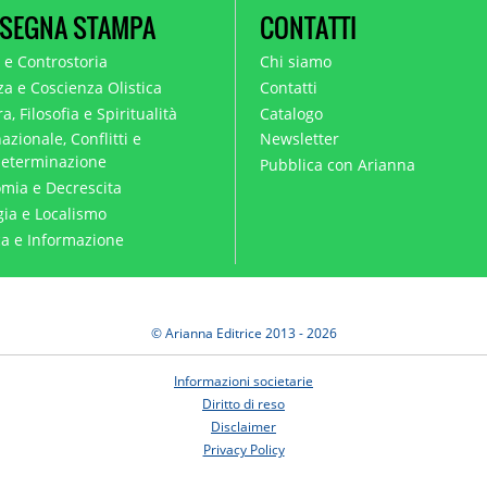
SEGNA STAMPA
CONTATTI
a e Controstoria
Chi siamo
za e Coscienza Olistica
Contatti
a, Filosofia e Spiritualità
Catalogo
azionale, Conflitti e
Newsletter
eterminazione
Pubblica con Arianna
mia e Decrescita
gia e Localismo
ica e Informazione
© Arianna Editrice 2013 - 2026
Informazioni societarie
Diritto di reso
Disclaimer
Privacy Policy