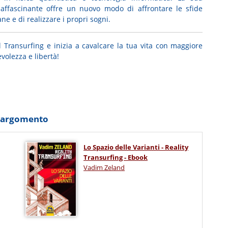
 affascinante offre un nuovo modo di affrontare le sfide
ne e di realizzare i propri sogni.
il Transurfing e inizia a cavalcare la tua vita con maggiore
volezza e libertà!
o argomento
Lo Spazio delle Varianti - Reality
Transurfing - Ebook
Vadim Zeland