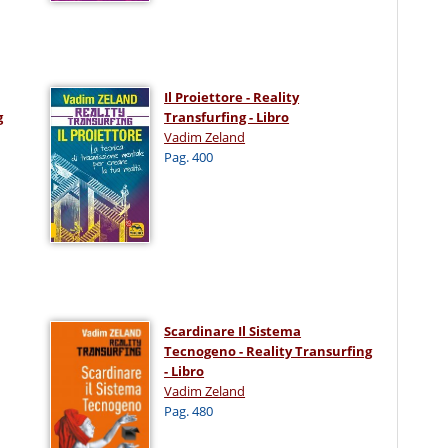
Il Proiettore - Reality
g
Transfurfing - Libro
Vadim Zeland
Pag. 400
Scardinare Il Sistema
Tecnogeno - Reality Transurfing
- Libro
Vadim Zeland
Pag. 480