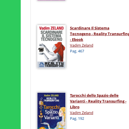
Scardinare Il Sistema
Tecnogeno - Reality Transurfin
- Ebook
Vadim Zeland
Pag. 467
Tarocchi dello Spazio delle
Varianti - Reality Transurfing -
Libro
Vadim Zeland
Pag. 192