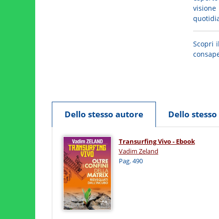
visione
quotidia
Scopri 
consape
Dello stesso autore
Dello stess
Transurfing Vivo - Ebook
Vadim Zeland
Pag. 490