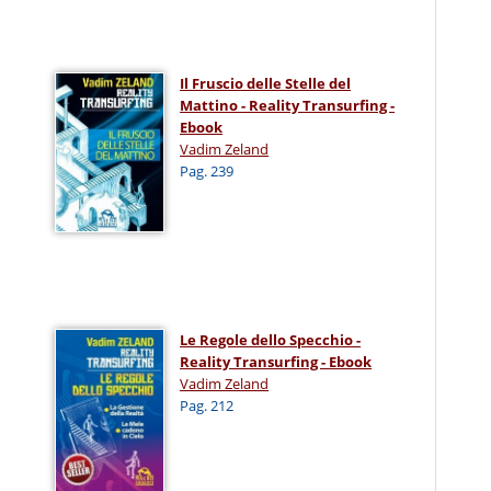
Il Fruscio delle Stelle del
Mattino - Reality Transurfing -
Ebook
Vadim Zeland
Pag. 239
Le Regole dello Specchio -
Reality Transurfing - Ebook
Vadim Zeland
Pag. 212