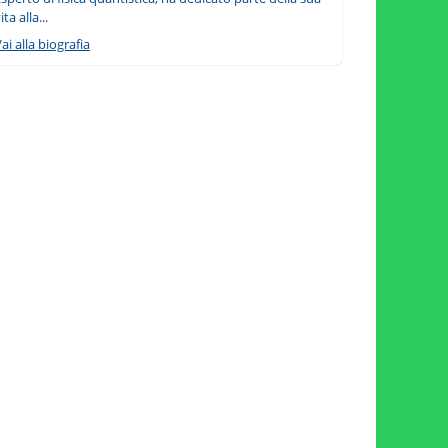
ita alla...
ai alla biografia