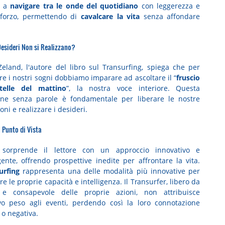
a a
navigare tra le onde del quotidiano
con leggerezza e
sforzo, permettendo di
cavalcare la vita
senza affondare
Desideri Non si Realizzano?
eland, l'autore del libro sul Transurfing, spiega che per
re i nostri sogni dobbiamo imparare ad ascoltare il “
fruscio
stelle del mattino
”, la nostra voce interiore. Questa
ione senza parole è fondamentale per liberare le nostre
oni e realizzare i desideri.
Punto di Vista
 sorprende il lettore con un approccio innovativo e
gente, offrendo prospettive inedite per affrontare la vita.
urfing
rappresenta una delle modalità più innovative per
re le proprie capacità e intelligenza. Il Transurfer, libero da
 e consapevole delle proprie azioni, non attribuisce
vo peso agli eventi, perdendo così la loro connotazione
 o negativa.