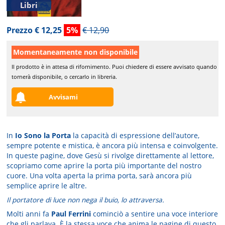
Libri
Prezzo € 12,25
5%
€ 12,90
Momentaneamente non disponibile
Il prodotto è in attesa di rifornimento. Puoi chiedere di essere avvisato quando
tornerà disponibile, o cercarlo in libreria.
Avvisami
In
Io Sono la Porta
la capacità di espressione dell’autore,
sempre potente e mistica, è ancora più intensa e coinvolgente.
In queste pagine, dove Gesù si rivolge direttamente al lettore,
scopriamo come aprire la porta più importante del nostro
cuore. Una volta aperta la prima porta, sarà ancora più
semplice aprire le altre.
Il portatore di luce non nega il buio, lo attraversa.
Molti anni fa
Paul Ferrini
cominciò a sentire una voce interiore
che gli parlava. È la stessa voce che anima le pagine di questo