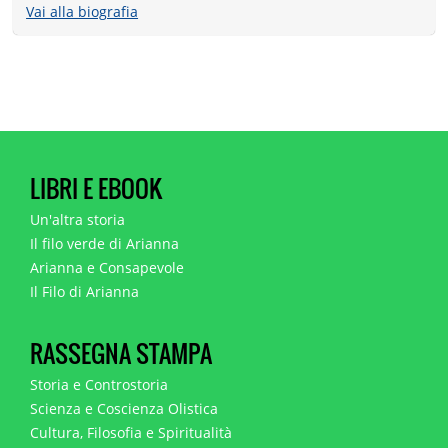
Vai alla biografia
LIBRI E EBOOK
Un'altra storia
Il filo verde di Arianna
Arianna e Consapevole
Il Filo di Arianna
RASSEGNA STAMPA
Storia e Controstoria
Scienza e Coscienza Olistica
Cultura, Filosofia e Spiritualità