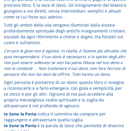
prezioso libro. È la voce di Gesù. Gli insegnamenti del Maestro
giungono a noi diretti, senza intermediari, semplici e attuali
come se Lui fosse qui, adesso.
Tutti gli ambiti della vita vengono illuminati dalla visione
profondamente spirituale degli antichi insegnamenti cristiani,
svuotati da ogni riferimento a chiese e dogmi, ma fondati sul
cuore e sull’amore.
Cercare la gioia non è egoista. In realtà, è l’azione più altruista che
puoi intraprendere. Il tuo dono è necessario, e lo spirito degli altri
non può essere sollevato se non hai piena fiducia nel tuo dono e
non lo condividi … Non trattenere il tuo dono, non fare l’errore di
pensare che non hai doni da offrire. Tutti hanno un dono.
Ogni persona è portatrice di un dono: questo libro ci insegna
a riconoscerlo e a farlo emergere, con gioia e semplicità, per
se stessi e per gli altri. Ognuno di noi può accedere alla
propria meravigliosa realtà spirituale e la soglia da
attraversare è nel profondo di ognuno.
Io Sono la Porta
indica il cammino da compiere per
raggiungere e attraversare quella soglia.
Io Sono la Porta
è la parola di Gesù che permette di divenire