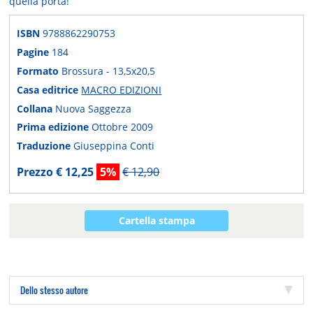
quella porta!
ISBN
9788862290753
Pagine
184
Formato
Brossura - 13,5x20,5
Casa editrice
MACRO EDIZIONI
Collana
Nuova Saggezza
Prima edizione
Ottobre 2009
Traduzione
Giuseppina Conti
Prezzo € 12,25
5%
€ 12,90
Cartella stampa
Dello stesso autore