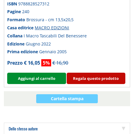
ISBN
9788828527312
Pagine
240
Formato
Brossura - cm 13,5x20,5
Casa editrice
MACRO EDIZIONI
Collana
I Macro Tascabili Del Benessere
Edizione
Giugno 2022
Prima edizione
Gennaio 2005
Prezzo € 16,05
5%
€ 16,90
Aggiungi al carrello
Regala questo prodotto
Cartella stampa
Dello stesso autore