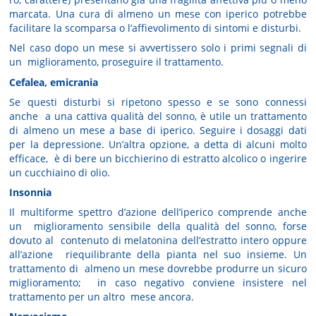
marcata. Una cura di almeno un mese con iperico potrebbe
facilitare la scomparsa o l’affievolimento di sintomi e disturbi.
Nel caso dopo un mese si avvertissero solo i primi segnali di
un miglioramento, proseguire il trattamento.
Cefalea, emicrania
Se questi disturbi si ripetono spesso e se sono connessi
anche a una cattiva qualità del sonno, è utile un trattamento
di almeno un mese a base di iperico. Seguire i dosaggi dati
per la depressione. Un’altra opzione, a detta di alcuni molto
efficace, è di bere un bicchierino di estratto alcolico o ingerire
un cucchiaino di olio.
Insonnia
Il multiforme spettro d’azione dell’iperico comprende anche
un miglioramento sensibile della qualità del sonno, forse
dovuto al contenuto di melatonina dell’estratto intero oppure
all’azione riequilibrante della pianta nel suo insieme. Un
trattamento di almeno un mese dovrebbe produrre un sicuro
miglioramento; in caso negativo conviene insistere nel
trattamento per un altro mese ancora.