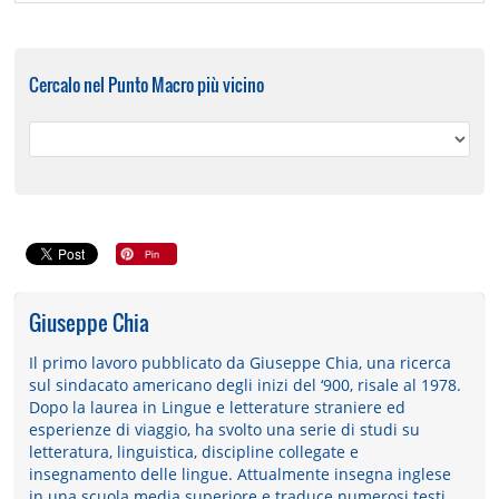
Cercalo nel Punto Macro più vicino
Giuseppe Chia
Il primo lavoro pubblicato da Giuseppe Chia, una ricerca
sul sindacato americano degli inizi del ‘900, risale al 1978.
Dopo la laurea in Lingue e letterature straniere ed
esperienze di viaggio, ha svolto una serie di studi su
letteratura, linguistica, discipline collegate e
insegnamento delle lingue. Attualmente insegna inglese
in una scuola media superiore e traduce numerosi testi...