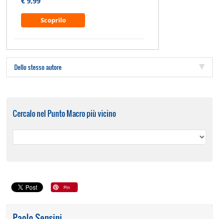
€ 9,99
Scoprilo
Dello stesso autore
Cercalo nel Punto Macro più vicino
Paolo Sensini