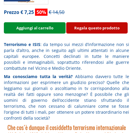
Prezzo € 7,25
50%
€ 14,50
Aggiungi al carrello
Regala questo prodotto
Terrorismo e ISIS
: da tempo sui mezzi d’informazione non si
parla d’altro, anche in seguito agli ultimi attentati in alcune
capitali europee. Concetti declinati in tutte le maniere
possibili e immaginabili, soprattutto riferendosi alle guerre
combattute nel Vicino e Medio Oriente.
Ma conosciamo tutta la verità?
Abbiamo davvero tutte le
informazioni per esprimere un giudizio preciso? Quelle che
leggiamo sui giornali o ascoltiamo in tv corrispondono alla
realtà dei fatti oppure sono menzogne? È possibile che gli
uomini di governo dell’occidente stiano sfruttando il
terrorismo, che non cessano di calunniare come se fosse
l’origine di tutti i mali, per ottenere un potere straordinario nei
confronti della società?
Che cos’è dunque il cosiddetto terrorismo internazionale