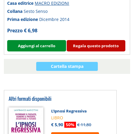
Casa editrice
MACRO EDIZIONI
Collana
Sesto Senso
Prima edizione
Dicembre 2014
Prezzo € 6,98
Aggiungi al carrello
Regala questo prodotto
Cartella stampa
Altri formati disponibili
L'Ipnosi Regressiva
LIBRO
€ 5,90
50%
€ 11,80