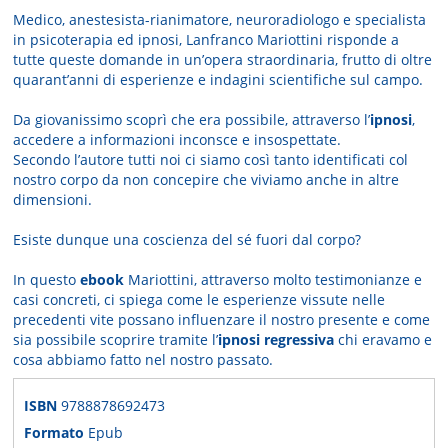
Medico, anestesista-rianimatore, neuroradiologo e specialista
in psicoterapia ed ipnosi, Lanfranco Mariottini risponde a
tutte queste domande in un’opera straordinaria, frutto di oltre
quarant’anni di esperienze e indagini scientifiche sul campo.
Da giovanissimo scoprì che era possibile, attraverso l’
ipnosi
,
accedere a informazioni inconsce e insospettate.
Secondo l’autore tutti noi ci siamo così tanto identificati col
nostro corpo da non concepire che viviamo anche in altre
dimensioni.
Esiste dunque una coscienza del sé fuori dal corpo?
In questo
ebook
Mariottini, attraverso molto testimonianze e
casi concreti, ci spiega come le esperienze vissute nelle
precedenti vite possano influenzare il nostro presente e come
sia possibile scoprire tramite l’
ipnosi regressiva
chi eravamo e
cosa abbiamo fatto nel nostro passato.
ISBN
9788878692473
Formato
Epub