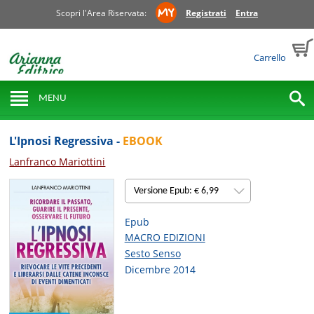
Scopri l'Area Riservata:
Registrati
Entra
Carrello
MENU
L'Ipnosi Regressiva -
EBOOK
Lanfranco Mariottini
Versione Epub: € 6,99
Epub
MACRO EDIZIONI
Sesto Senso
Dicembre 2014