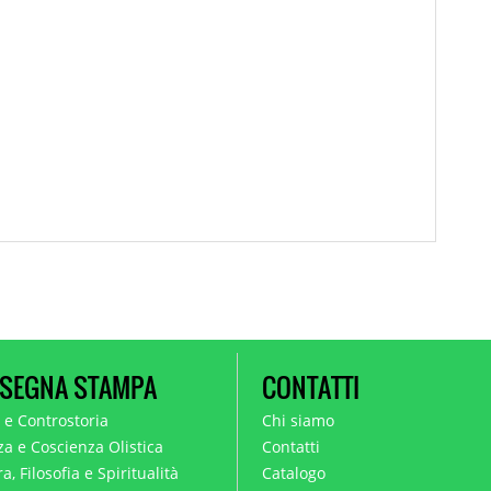
SEGNA STAMPA
CONTATTI
a e Controstoria
Chi siamo
za e Coscienza Olistica
Contatti
a, Filosofia e Spiritualità
Catalogo