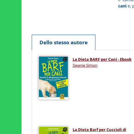
cani
e, 
Dello stesso autore
La Dieta BARF per Cani - Ebook
Swanie Simon
La Dieta Barf per Cuccioli di