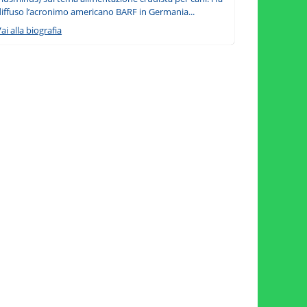
diffuso l’acronimo americano BARF in Germania...
ai alla biografia