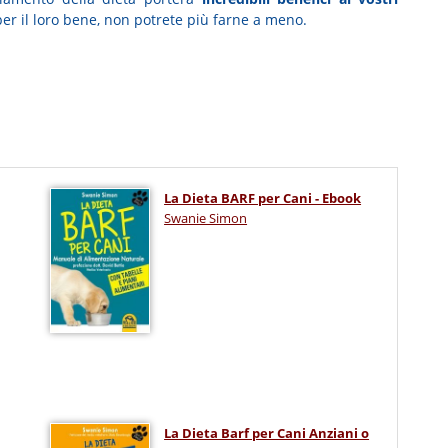
per il loro bene, non potrete più farne a meno.
La Dieta BARF per Cani - Ebook
Swanie Simon
La Dieta Barf per Cani Anziani o