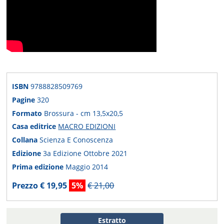
ISBN
9788828509769
Pagine
320
Formato
Brossura - cm 13,5x20,5
Casa editrice
MACRO EDIZIONI
Collana
Scienza E Conoscenza
Edizione
3a Edizione Ottobre 2021
Prima edizione
Maggio 2014
Prezzo € 19,95
5%
€ 21,00
Estratto