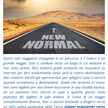
Siamo tutti viaggiatori impegnati in un percorso, e il nostro è un
grande viaggio. Esso ci conduce verso un luogo in cui nessuno è
mai stato prima. Non esistono guide turistiche né recensioni su
Internet per dirci esattamente come sarà la nostra destinazione.
Non esistono elenchi già sperimentati per spiegarci cosa ci servirà
quando arriveremo a destinazione. Quelli che teniamo in mano
non sono biglietti per una breve escursione in una località esotica,
da cui potremo fare ritorno in capo a qualche giorno: sono
piuttosto dei biglietti di sola andata. Si tratta di un viaggio
completamente diverso. Non ci stiamo limitando a dirigerci verso
un altro punto qualunque della Terra,
stiamo avanzando verso