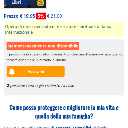
Libri
Prezzo € 19,95
5%
€ 21,00
Opera di uno scienziato e ricercatore spirituale di fama
internazionale
Momentaneamente non disponibile
Il prodotto è in attesa di rifornimento. Puoi chiedere di essere avvisato quando
tornerà disponibile, o cercarlo in libreria.
Avvisami
2
persone hanno già richiesto l'avviso
Come posso proteggere e migliorare la mia vita e
quella della mia famiglia?
Grazie a un’abile sintesi di
concetti scientifici
di facile