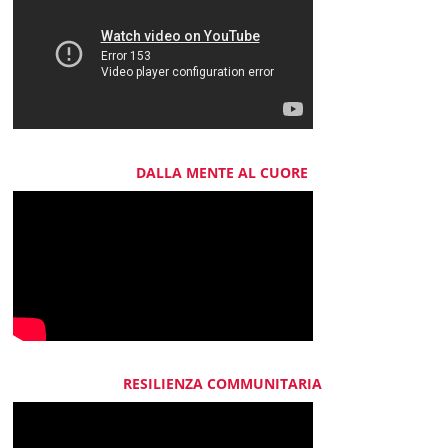
DALLA MENTE AL CUORE
RESILIENZA COMMUNITARIA