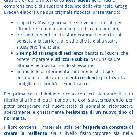
comprensione e di situazioni desunte dalla vita reale, Gregg
Braden elabora una sua originale risposta, presentando:
scoperte all’avanguardia che si rivelano cruciali per
affrontare in modo sano un grande cambiamento;
tre cambiamenti che trasformeranno il modo in cui
pensate alla carriera, allo stile di vita e alla vostra
situazione finanziaria;
3 semplici strategie di resilienza
basata sul cuore, che
potete imparare e
utilizzare subito
, per una salute
ottimale nel nostro mondo stressante;
un modello di riferimento contenente strategie
destinate a realizzare una
vita resiliente
per la vostra
famiglia e comunità… e molto altro!
Per prima cosa dobbiamo riconoscere ed elaborare il lutto
riferito alla fine di quel mondo che oggi sta scomparendo, per
poter prosperare nel nuovo stato di normalità; riconoscere
apertamente e onestamente
l’esistenza di un nuovo tipo di
normalità.
Il libro contiene il materiale utile per
l’esperienza concreta di
creare la resilienza
sia a livello fisico-corporeo sia nella