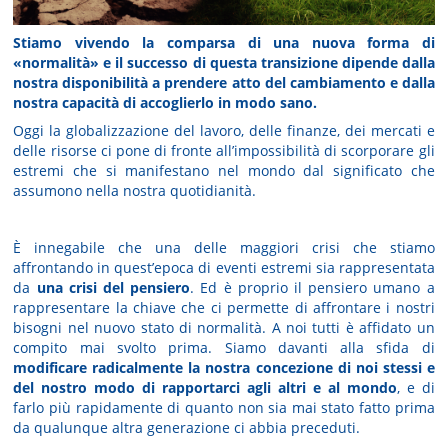
Stiamo vivendo la comparsa di una nuova forma di
«normalità» e il successo di questa transizione dipende dalla
nostra disponibilità a prendere atto del cambiamento e dalla
nostra capacità di accoglierlo in modo sano.
Oggi la globalizzazione del lavoro, delle finanze, dei mercati e
delle risorse ci pone di fronte all’impossibilità di scorporare gli
estremi che si manifestano nel mondo dal significato che
assumono nella nostra quotidianità.
È innegabile che una delle maggiori crisi che stiamo
affrontando in quest’epoca di eventi estremi sia rappresentata
da
una crisi del pensiero
. Ed è proprio il pensiero umano a
rappresentare la chiave che ci permette di affrontare i nostri
bisogni nel nuovo stato di normalità. A noi tutti è affidato un
compito mai svolto prima. Siamo davanti alla sfida di
modificare radicalmente la nostra concezione di noi stessi e
del nostro modo di rapportarci agli altri e al mondo
, e di
farlo più rapidamente di quanto non sia mai stato fatto prima
da qualunque altra generazione ci abbia preceduti.