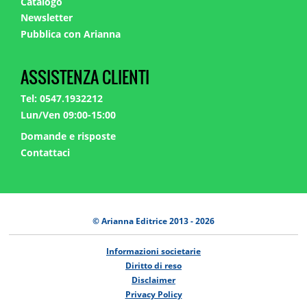
Catalogo
Newsletter
Pubblica con Arianna
ASSISTENZA CLIENTI
Tel: 0547.1932212
Lun/Ven 09:00-15:00
Domande e risposte
Contattaci
© Arianna Editrice 2013 - 2026
Informazioni societarie
Diritto di reso
Disclaimer
Privacy Policy