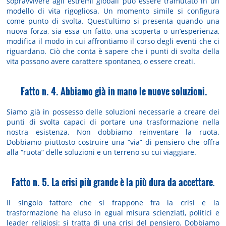
sopravvivere agli estremi globali può essere tramutato in un
modello di vita rigogliosa. Un momento simile si configura
come punto di svolta. Quest’ultimo si presenta quando una
nuova forza, sia essa un fatto, una scoperta o un’esperienza,
modifica il modo in cui affrontiamo il corso degli eventi che ci
riguardano. Ciò che conta è sapere che i punti di svolta della
vita possono avere carattere spontaneo, o essere creati.
Fatto n. 4. Abbiamo già in mano le nuove soluzioni.
Siamo già in possesso delle soluzioni necessarie a creare dei
punti di svolta capaci di portare una trasformazione nella
nostra esistenza. Non dobbiamo reinventare la ruota.
Dobbiamo piuttosto costruire una “via” di pensiero che offra
alla “ruota” delle soluzioni e un terreno su cui viaggiare.
Fatto n. 5. La crisi più grande è la più dura da accettare
.
Il singolo fattore che si frappone fra la crisi e la
trasformazione ha eluso in egual misura scienziati, politici e
leader religiosi: si tratta di una crisi del pensiero. Dobbiamo