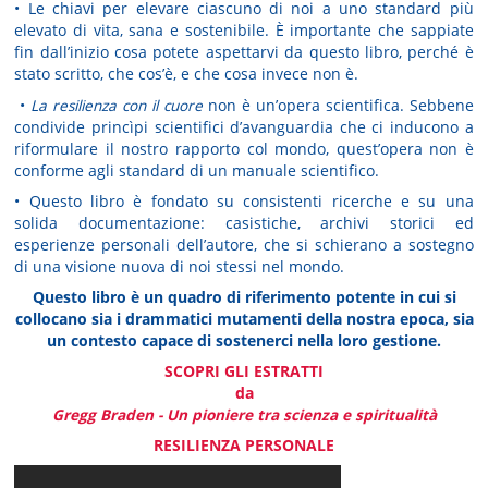
• Le chiavi per elevare ciascuno di noi a uno standard più
elevato di vita, sana e sostenibile. È importante che sappiate
fin dall’inizio cosa potete aspettarvi da questo libro, perché è
stato scritto, che cos’è, e che cosa invece non è.
•
La resilienza con il cuore
non è un’opera scientifica. Sebbene
condivide princìpi scientifici d’avanguardia che ci inducono a
riformulare il nostro rapporto col mondo, quest’opera non è
conforme agli standard di un manuale scientifico.
• Questo libro è fondato su consistenti ricerche e su una
solida documentazione: casistiche, archivi storici ed
esperienze personali dell’autore, che si schierano a sostegno
di una visione nuova di noi stessi nel mondo.
Questo libro è un quadro di riferimento potente in cui si
collocano sia i drammatici mutamenti della nostra epoca, sia
un contesto capace di sostenerci nella loro gestione.
SCOPRI GLI ESTRATTI
da
Gregg Braden - Un pioniere tra scienza e spiritualità
RESILIENZA PERSONALE