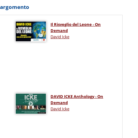
o argomento
Il Risveglio del Leone - On
Demand
David Icke
DAVID ICKE Anthology - On
Demand
David Icke