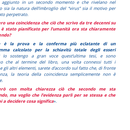
 aggiunto in un secondo momento e che rivelano nel
o sia la natura dell’imbroglio del “virus” sia il motivo per
ato perpetrato.
ro una coincidenza che ciò che scrivo da tre decenni su
è stato pianificato per l’umanità ora sta chiaramente
endo?
 è la prova e la conferma più eclatante di un
mma calcolato per la schiavitù totale degli esseri
Io sostengo a gran voce quest’ultima tesi, e sono
so che al termine del libro, una volta connessi tutti i
e gli altri elementi, sarete d’accordo sul fatto che, di fronte
denza, la teoria della coincidenza semplicemente non è
e.
erò con molta chiarezza ciò che secondo me sta
do, ma voglio che l’evidenza parli per se stessa e che
oi a decidere cosa significa
».