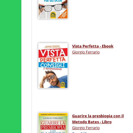
Vista Perfetta - Ebook
Giorgio Ferrario
Guarire la presbiopia con il
Metodo Bates - Libro
Giorgio Ferrario