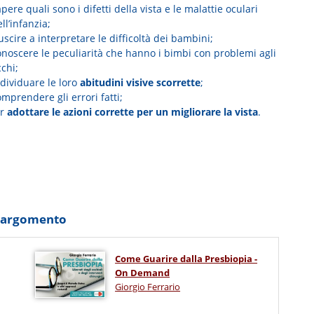
pere quali sono i difetti della vista e le malattie oculari
ll’infanzia;
uscire a interpretare le difficoltà dei bambini;
onoscere le peculiarità che hanno i bimbi con problemi agli
chi;
dividuare le loro
abitudini visive scorrette
;
mprendere gli errori fatti;
ar
adottare le azioni corrette per un migliorare la vista
.
o argomento
Come Guarire dalla Presbiopia -
On Demand
Giorgio Ferrario