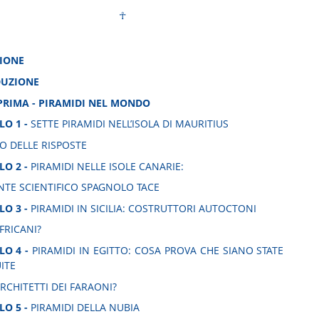
☥
IONE
DUZIONE
PRIMA - PIRAMIDI NEL MONDO
LO 1 -
SETTE PIRAMIDI NELL’ISOLA DI MAURITIUS
O DELLE RISPOSTE
LO 2 -
PIRAMIDI NELLE ISOLE CANARIE:
ENTE SCIENTIFICO SPAGNOLO TACE
LO 3 -
PIRAMIDI IN SICILIA: COSTRUTTORI AUTOCTONI
FRICANI?
LO 4 -
PIRAMIDI IN EGITTO: COSA PROVA CHE SIANO STATE
ITE
RCHITETTI DEI FARAONI?
LO 5 -
PIRAMIDI DELLA NUBIA