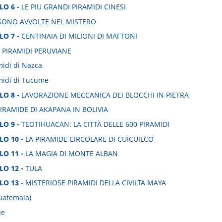
LO 6 -
LE PIU GRANDI PIRAMIDI CINESI
ONO AVVOLTE NEL MISTERO
LO 7 -
CENTINAIA DI MILIONI DI MATTONI
 PIRAMIDI PERUVIANE
midi di Nazca
midi di Tucume
LO 8 -
LAVORAZIONE MECCANICA DEI BLOCCHI IN PIETRA
IRAMIDE DI AKAPANA IN BOLIVIA
LO 9 -
TEOTIHUACAN: LA CITTÀ DELLE 600 PIRAMIDI
LO 10 -
LA PIRAMIDE CIRCOLARE DI CUICUILCO
LO 11 -
LA MAGIA DI MONTE ALBAN
LO 12 -
TULA
LO 13 -
MISTERIOSE PIRAMIDI DELLA CIVILTA MAYA
Guatemala)
ue