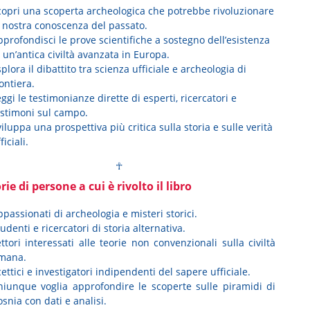
copri una scoperta archeologica che potrebbe rivoluzionare
a nostra conoscenza del passato.
profondisci le prove scientifiche a sostegno dell’esistenza
 un’antica civiltà avanzata in Europa.
plora il dibattito tra scienza ufficiale e archeologia di
ontiera.
ggi le testimonianze dirette di esperti, ricercatori e
estimoni sul campo.
iluppa una prospettiva più critica sulla storia e sulle verità
ficiali.
☥
ie di persone a cui è rivolto il libro
passionati di archeologia e misteri storici.
udenti e ricercatori di storia alternativa.
ttori interessati alle teorie non convenzionali sulla civiltà
mana.
ettici e investigatori indipendenti del sapere ufficiale.
hiunque voglia approfondire le scoperte sulle piramidi di
snia con dati e analisi.