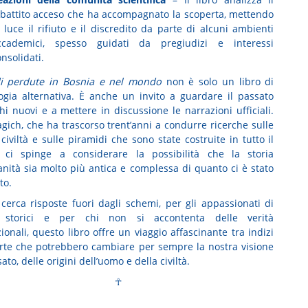
ibattito acceso che ha accompagnato la scoperta, mettendo
 luce il rifiuto e il discredito da parte di alcuni ambienti
ccademici, spesso guidati da pregiudizi e interessi
nsolidati.
i perdute in Bosnia e nel mondo
non è solo un libro di
ogia alternativa. È anche un invito a guardare il passato
hi nuovi e a mettere in discussione le narrazioni ufficiali.
ich, che ha trascorso trent’anni a condurre ricerche sulle
civiltà e sulle piramidi che sono state costruite in tutto il
 ci spinge a considerare la possibilità che la storia
anità sia molto più antica e complessa di quanto ci è stato
to.
 cerca risposte fuori dagli schemi, per gli appassionati di
i storici e per chi non si accontenta delle verità
onali, questo libro offre un viaggio affascinante tra indizi
rte che potrebbero cambiare per sempre la nostra visione
ato, delle origini dell’uomo e della civiltà.
☥