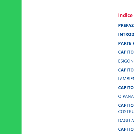
Indice
PREFAZ
INTRO
PARTE 
CAPITO
ESIGON
CAPITO
L’AMBI
CAPITO
O PANA
CAPITO
COSTRU
DAGLI A
CAPITO