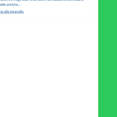
elle antiche...
ai alla biografia