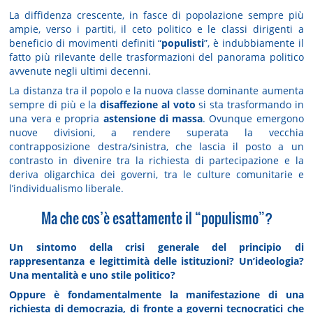
La diffidenza crescente, in fasce di popolazione sempre più
ampie, verso i partiti, il ceto politico e le classi dirigenti a
beneficio di movimenti definiti “
populisti
”, è indubbiamente il
fatto più rilevante delle trasformazioni del panorama politico
avvenute negli ultimi decenni.
La distanza tra il popolo e la nuova classe dominante aumenta
sempre di più e la
disaffezione al voto
si sta trasformando in
una vera e propria
astensione di massa
. Ovunque emergono
nuove divisioni, a rendere superata la vecchia
contrapposizione destra/sinistra, che lascia il posto a un
contrasto in divenire tra la richiesta di partecipazione e la
deriva oligarchica dei governi, tra le culture comunitarie e
l’individualismo liberale.
Ma che cos’è esattamente il “populismo”?
Un sintomo della crisi generale del principio di
rappresentanza e legittimità delle istituzioni? Un’ideologia?
Una mentalità e uno stile politico?
Oppure è fondamentalmente la manifestazione di una
richiesta di democrazia, di fronte a governi tecnocratici che