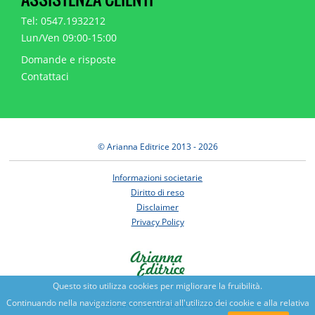
Tel: 0547.1932212
Lun/Ven 09:00-15:00
Domande e risposte
Contattaci
© Arianna Editrice 2013 - 2026
Informazioni societarie
Diritto di reso
Disclaimer
Privacy Policy
Questo sito utilizza cookies per migliorare la fruibilità.
Continuando nella navigazione consentirai all'utilizzo dei cookie e alla relativa
Benessere e conoscenza dal 1987