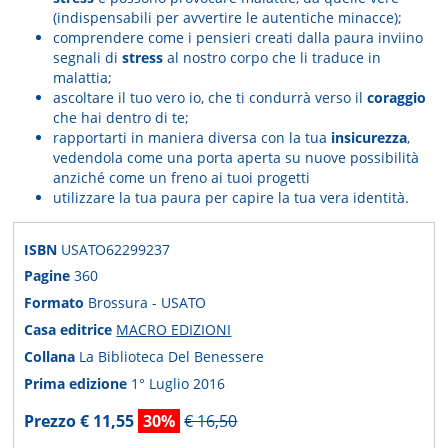
(indispensabili per avvertire le autentiche minacce);
comprendere come i pensieri creati dalla paura inviino
segnali di
stress
al nostro corpo che li traduce in
malattia;
ascoltare il tuo vero io, che ti condurrà verso il
coraggio
che hai dentro di te;
rapportarti in maniera diversa con la tua
insicurezza
,
vedendola come una porta aperta su nuove possibilità
anziché come un freno ai tuoi progetti
utilizzare la tua paura per capire la tua vera identità.
ISBN
USATO62299237
Pagine
360
Formato
Brossura - USATO
Casa editrice
MACRO EDIZIONI
Collana
La Biblioteca Del Benessere
Prima edizione
1° Luglio 2016
Prezzo € 11,55
30%
€ 16,50