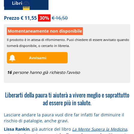
Libri
Prezzo € 11,55
30%
€ 16,50
Momentaneamente non disponibile
Il prodotto è in attesa di rifornimento. Puoi chiedere di essere avvisato quando
tornerà disponibile, o cercarlo in libreria.
Avvisami
16
persone hanno già richiesto l'avviso
Liberarti della paura ti aiuterà a vivere meglio e soprattutto
ad essere più in salute.
Lasciare andare la paura vuol dire far infatti far diminuire il
rischio di patalogie, anche gravi.
Lissa Rankin
, già autrice del libro
La Mente Supera la Medicina
,