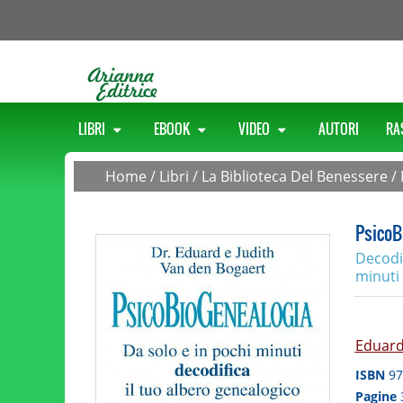
LIBRI
EBOOK
VIDEO
AUTORI
RA
Home
/
Libri
/
La Biblioteca Del Benessere
/
PsicoB
Decodif
minuti
Eduard
ISBN
97
Pagine