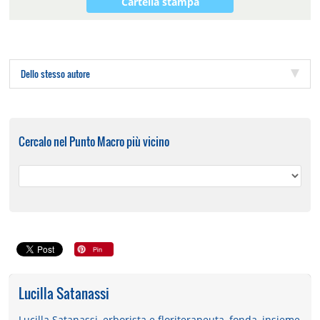
Cartella stampa
Dello stesso autore
Cercalo nel Punto Macro più vicino
Lucilla Satanassi
Lucilla Satanassi, erborista e floriterapeuta, fonda, insieme