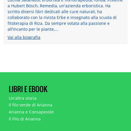
a Hubert Bösch, Remedia, un'azienda erboristica. Ha
scritto diversi libri dedicati alle cure naturali, ha
collaborato con la rivista Erbe e insegnato alla scuola di
fitoterapia di Riza. Da sempre votata alla passione e
all’incanto per le piante,...
Vai alla biografia
LIBRI E EBOOK
Un'altra storia
Il filo verde di Arianna
Arianna e Consapevole
Il Filo di Arianna