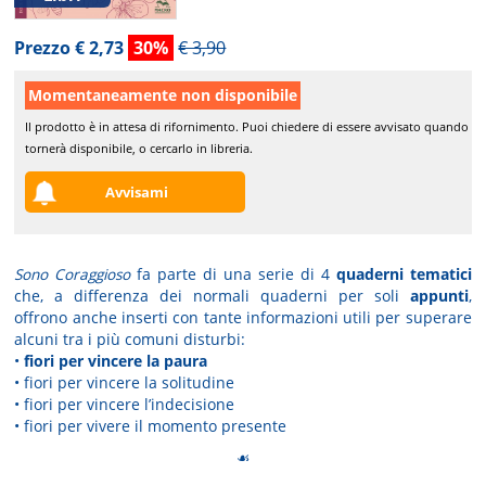
Prezzo € 2,73
30%
€ 3,90
Momentaneamente non disponibile
Il prodotto è in attesa di rifornimento. Puoi chiedere di essere avvisato quando
tornerà disponibile, o cercarlo in libreria.
Avvisami
Sono Coraggioso
fa parte di una serie di 4
quaderni tematici
che, a differenza dei normali quaderni per soli
appunti
,
offrono anche inserti con tante informazioni utili per superare
alcuni tra i più comuni disturbi:
•
fiori per vincere la paura
• fiori per vincere la solitudine
• fiori per vincere l’indecisione
• fiori per vivere il momento presente
☙