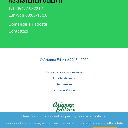
Tel: 0547.1932212
Lun/Ven 09:00-15:00
Domande e risposte
Contattaci
© Arianna Editrice 2013 - 2026
Informazioni societarie
Diritto di reso
Disclaimer
Privacy Policy
Questo sito utilizza cookies per migliorare la fruibilità.
Continuando nella navigazione consentirai all'utilizzo dei cookie e alla relativa
Benessere e conoscenza dal 1987