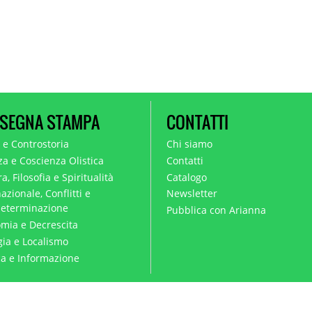
SEGNA STAMPA
CONTATTI
a e Controstoria
Chi siamo
za e Coscienza Olistica
Contatti
a, Filosofia e Spiritualità
Catalogo
azionale, Conflitti e
Newsletter
eterminazione
Pubblica con Arianna
mia e Decrescita
gia e Localismo
ica e Informazione