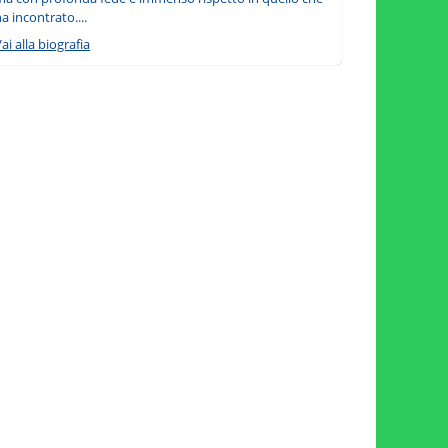
a incontrato....
ai alla biografia