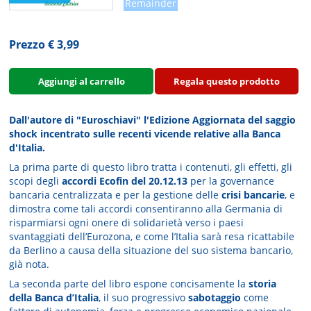
Remainder
Prezzo € 3,99
Aggiungi al carrello
Regala questo prodotto
Dall'autore di "Euroschiavi" l'Edizione Aggiornata del saggio
shock incentrato sulle recenti vicende relative alla Banca
d'Italia.
La prima parte di questo libro tratta i contenuti, gli effetti, gli
scopi degli
accordi Ecofin del 20.12.13
per la governance
bancaria centralizzata e per la gestione delle
crisi bancarie
, e
dimostra come tali accordi consentiranno alla Germania di
risparmiarsi ogni onere di solidarietà verso i paesi
svantaggiati dell’Eurozona, e come l’Italia sarà resa ricattabile
da Berlino a causa della situazione del suo sistema bancario,
già nota.
La seconda parte del libro espone concisamente la
storia
della Banca d’Italia
, il suo progressivo
sabotaggio
come