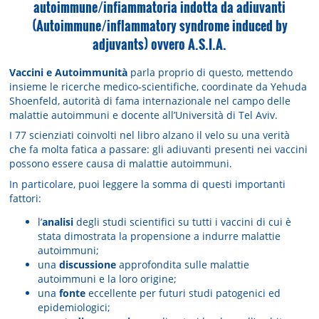
autoimmune/infiammatoria indotta da adiuvanti
(Autoimmune/inflammatory syndrome induced by
adjuvants) ovvero A.S.I.A.
Vaccini e Autoimmunità
parla proprio di questo, mettendo
insieme le ricerche medico-scientifiche, coordinate da Yehuda
Shoenfeld, autorità di fama internazionale nel campo delle
malattie autoimmuni e docente all’Università di Tel Aviv.
I 77 scienziati coinvolti nel libro alzano il velo su una verità
che fa molta fatica a passare: gli adiuvanti presenti nei vaccini
possono essere causa di malattie autoimmuni.
In particolare, puoi leggere la somma di questi importanti
fattori:
l’
analisi
degli studi scientifici su tutti i vaccini di cui è
stata dimostrata la propensione a indurre malattie
autoimmuni;
una
discussione
approfondita sulle malattie
autoimmuni e la loro origine;
una
fonte
eccellente per futuri studi patogenici ed
epidemiologici;