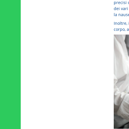
precisi 
dei vari
la nause
Inoltre,
corpo, 