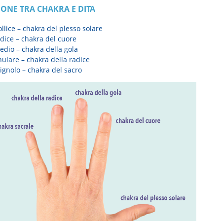
IONE TRA CHAKRA E DITA
llice – chakra del plesso solare
dice – chakra del cuore
edio – chakra della gola
ulare – chakra della radice
ignolo – chakra del sacro