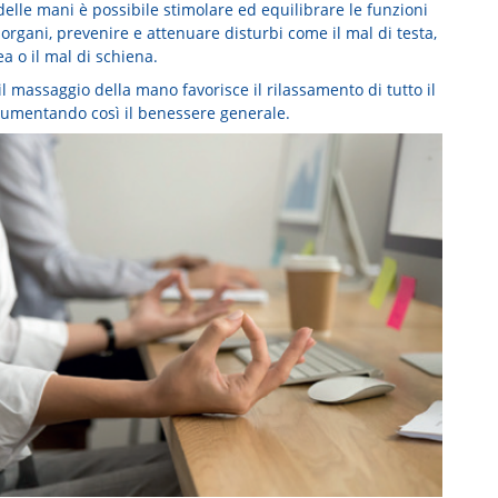
delle mani è possibile stimolare ed equilibrare le funzioni
 organi, prevenire e attenuare disturbi come il mal di testa,
a o il mal di schiena.
 il massaggio della mano favorisce il rilassamento di tutto il
aumentando così il benessere generale.