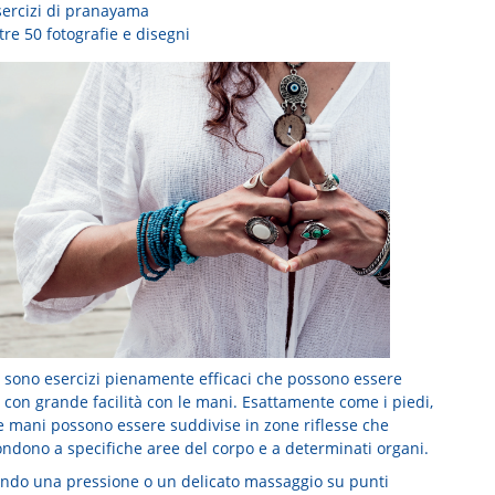
sercizi di pranayama
tre 50 fotografie e disegni
 sono esercizi pienamente efficaci che possono essere
 con grande facilità con le mani. Esattamente come i piedi,
e mani possono essere suddivise in zone riflesse che
ondono a specifiche aree del corpo e a determinati organi.
ando una pressione o un delicato massaggio su punti