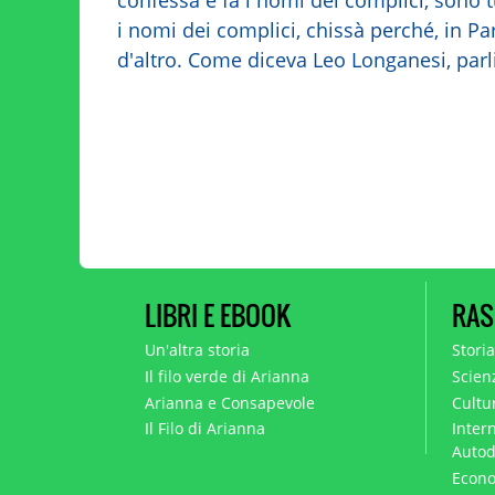
i nomi dei complici, chissà perché, in Pa
d'altro. Come diceva Leo Longanesi, parl
LIBRI E EBOOK
RAS
Un'altra storia
Stori
Il filo verde di Arianna
Scien
Arianna e Consapevole
Cultur
Il Filo di Arianna
Intern
Autod
Econo